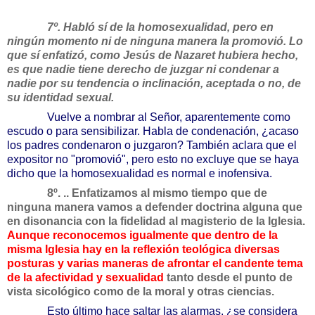
7º. Habló sí de la homosexualidad, pero en
ningún momento ni de ninguna manera la promovió. Lo
que sí enfatizó, como Jesús de Nazaret hubiera hecho,
es que nadie tiene derecho de juzgar ni condenar a
nadie por su tendencia o inclinación, aceptada o no, de
su identidad sexual.
Vuelve a nombrar al Señor, aparentemente como
escudo o para sensibilizar. Habla de condenación, ¿acaso
los padres condenaron o juzgaron? También aclara que el
expositor no "promovió", pero esto no excluye que se haya
dicho que la homosexualidad es normal e inofensiva.
8º. .. Enfatizamos al mismo tiempo que de
ninguna manera vamos a defender doctrina alguna que
en disonancia con la fidelidad al magisterio de la Iglesia.
Aunque reconocemos igualmente que dentro de la
misma Iglesia hay en la reflexión teológica diversas
posturas y varias maneras de afrontar el candente tema
de la afectividad y sexualidad
tanto desde el punto de
vista sicológico como de la moral y otras ciencias.
Esto último hace saltar las alarmas, ¿se considera