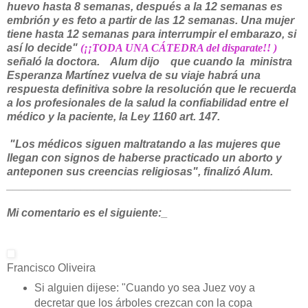
huevo hasta 8 semanas, después a la 12 semanas es
embrión y es feto a partir de las 12 semanas. Una mujer
tiene hasta 12 semanas para interrumpir el embarazo, si
así lo decide"
(¡¡TODA UNA CÁTEDRA del disparate!! )
señaló la doctora. Alum dijo que cuando la ministra
Esperanza Martínez vuelva de su viaje habrá una
respuesta definitiva sobre la resolución que le recuerda
a los profesionales de la salud la confiabilidad entre el
médico y la paciente, la Ley 1160 art. 147.
"Los médicos siguen maltratando a las mujeres que
llegan con signos de haberse practicado un aborto y
anteponen sus creencias religiosas", finalizó Alum.
______________________________
________________
Mi comentario es el siguiente:_
Francisco Oliveira
Si alguien dijese: "Cuando yo sea Juez voy a
decretar que los árboles crezcan con la copa