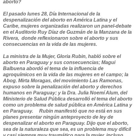
aborto?
El pasado lunes 28, Día Internacional de la
despenalización del aborto en América Latina y el
Caribe, mujeres organizadas realizaron un panel-debate
en el Auditorio Ruy Díaz de Guzmán de la Manzana de la
Rivera, donde reflexionaron sobre el aborto y sus
consecuencias en la vida de las mujeres.
La ministra de la Mujer, Gloria Rubin, habló sobre el
aborto en Paraguay y sus consecuencias; Magui
Balbuena abordó el tema de la influencia de
agroquímicos en la vida de las mujeres en el campo; la
Abog. Mirta Moragas, del movimiento Las Ramonas,
expuso sobre la penalización del aborto y derechos
humanos en Paraguay; y la Dra. Julia Noemí Alum, del
Ministerio de Salud Pública desarrolló el tema del aborto
como un problema de salud pública en América Latina y
en Paraguay. Rubin manifestó que no está en sus
planes presentar ningún anteproyecto de ley de
despenalizar el aborto en Paraguay. Dijo que el aborto,
sea de la naturaleza que sea, es un problema muy difícil
y casi siempre muy traumático para la mujer, incluso