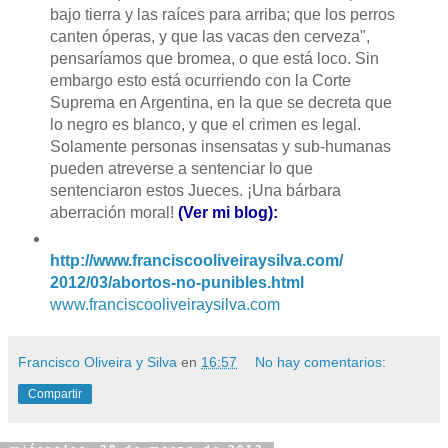
bajo tierra y las raíces para arriba; que los perros
canten óperas, y que las vacas den cerveza",
pensaríamos que bromea, o que está loco. Sin
embargo esto está ocurriendo con la Corte
Suprema en Argentina, en la que se decreta que
lo negro es blanco, y que el crimen es legal.
Solamente personas insensatas y sub-humanas
pueden atreverse a sentenciar lo que
sentenciaron estos Jueces. ¡Una bárbara
aberración moral!
(Ver mi blog):
http://www.
franciscooliveiraysilva.com/
2012/03/abortos-no-punibles.
html
www.franciscooliveiraysilva.co
m
Francisco Oliveira y Silva
en
16:57
No hay comentarios:
Compartir