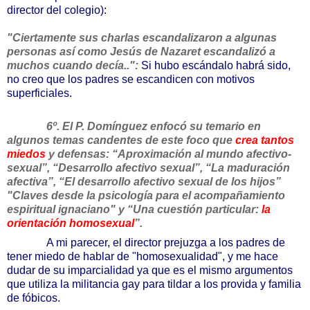
director del colegio):
"Ciertamente sus charlas escandalizaron a algunas
personas así como Jesús de Nazaret escandalizó a
muchos cuando decía..":
Si hubo escándalo habrá sido,
no creo que los padres se escandicen con motivos
superficiales.
6º. El P. Domínguez enfocó su temario en
algunos temas candentes de este foco que
crea tantos
miedos
y defensas: “
Aproximación al mundo afectivo-
sexual”, “
Desarrollo afectivo sexual”, “La maduración
afectiva”, “El desarrollo afectivo sexual de los hijos”
"Claves desde la psicología para el acompañamiento
espiritual ignaciano"
y “Una cuestión particular:
la
orientación homosexual
”.
A mi parecer, el director prejuzga a los padres de
tener miedo de hablar de "homosexualidad", y me hace
dudar de su imparcialidad ya que es el mismo argumentos
que utiliza la militancia gay para tildar a los provida y familia
de fóbicos.