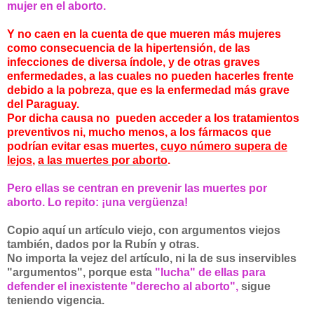
mujer en el aborto.
Y no caen en la cuenta de que mueren más mujeres
como consecuencia de la hipertensión, de las
infecciones de diversa índole, y de otras graves
enfermedades, a las cuales no pueden hacerles frente
debido a la pobreza, que es la enfermedad más grave
del Paraguay.
Por dicha causa no pueden acceder a los tratamientos
preventivos ni, mucho menos, a los fármacos que
podrían evitar esas muertes,
cuyo número supera de
lejos
,
a las muertes por aborto
.
Pero ellas se centran en prevenir las muertes por
aborto. Lo repito: ¡una vergüenza!
Copio aquí un artículo viejo, con argumentos viejos
también, dados por la Rubín y otras.
No importa la vejez del artículo, ni la de sus inservibles
"argumentos", porque esta
"lucha" de ellas para
defender el inexistente "derecho al aborto",
sigue
teniendo vigencia.