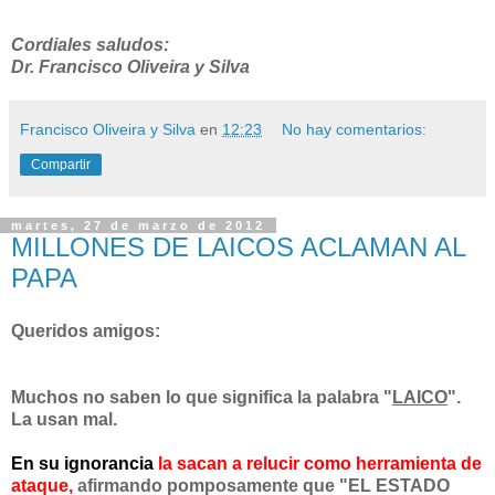
Cordiales saludos:
Dr. Francisco Oliveira y Silva
Francisco Oliveira y Silva
en
12:23
No hay comentarios:
Compartir
martes, 27 de marzo de 2012
MILLONES DE LAICOS ACLAMAN AL
PAPA
Queridos amigos:
Muchos no saben lo que significa la palabra "
LAICO
".
La usan mal.
En su ignorancia
la sacan a relucir como herramienta de
ataque,
afirmando pomposamente que
"EL ESTADO