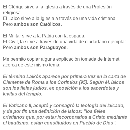
El Clérigo sirve a la Iglesia a través de una Profesión
religiosa.
El Laico sirve a la Iglesia a través de una vida cristiana.
Pero
ambos son Católicos.
El Militar sirve a la Patria con la espada.
El Civil, la sirve a través de una vida de ciudadano ejemplar.
Pero
ambos son Paraguayos.
Me permito copiar alguna explicación tomada de Internet
acerca de este mismo tema:
El término Laikós aparece por primera vez en la carta de
Clemente de Roma a los Corintios (95). Según él, laicos
son los fieles judíos, en oposición a los sacerdotes y
levitas del templo.
..............................
..............................
................
El Vaticano II, aceptó y consagró la teología del laicado,
y da por fin una definición de laicos: “los fieles
cristianos que, por estar incorporados a Cristo mediante
el bautismo, están constituidos en Pueblo de Dios".
..............................
..............................
.................