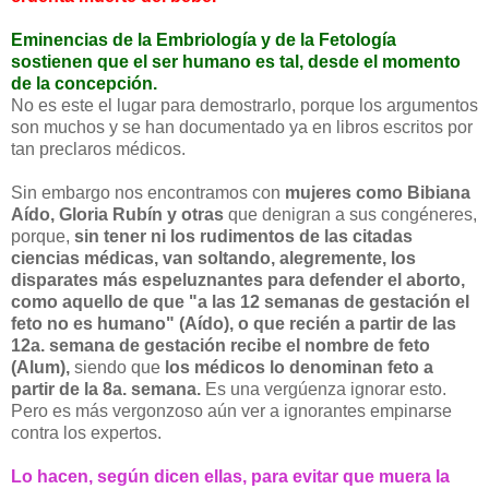
Eminencias de la Embriología y de la Fetología
sostienen que el ser humano es tal, desde el momento
de la concepción.
No es este el lugar para demostrarlo, porque los argumentos
son muchos y se han documentado ya en libros escritos por
tan preclaros médicos.
Sin embargo nos encontramos con
mujeres como Bibiana
Aído, Gloria Rubín y otras
que denigran a sus congéneres,
porque,
sin tener ni los rudimentos de las citadas
ciencias médicas, van soltando, alegremente, los
disparates más espeluznantes para defender el aborto,
como aquello de que "a las 12 semanas de gestación el
feto no es humano" (Aído), o que recién a partir de las
12a.
semana de gestación recibe el nombre de feto
(Alum),
siendo que
los médicos lo denominan feto a
partir de la 8a. semana.
Es una vergúenza ignorar esto.
Pero es más vergonzoso aún ver a ignorantes empinarse
contra los expertos.
Lo hacen, según dicen ellas, para evitar que muera la