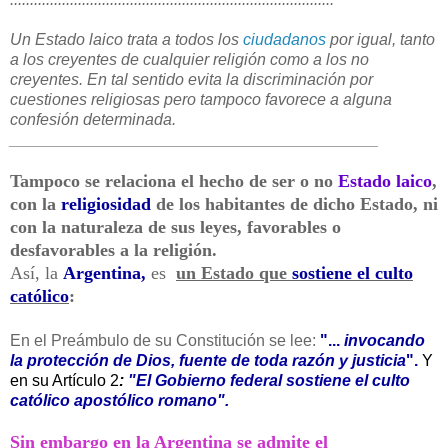
Un Estado laico trata a todos los
ciudadanos
por igual, tanto
a los creyentes de cualquier religión como a los no
creyentes. En tal sentido evita la discriminación por
cuestiones religiosas pero tampoco favorece a alguna
confesión determinada.
_________________________________________
Tampoco se relaciona el hecho de ser o no
Estado laico
,
con la
religiosidad
de los habitantes de dicho Estado, ni
con la naturaleza de sus leyes, favorables o
desfavorables a la religión.
Así, la
Argentina,
es
un Estado que
sostiene el culto
católico
:
En el Preámbulo de su Constitución se lee:
"...
invocando
la protección de Dios, fuente de toda razón y justicia
".
Y
en su Artículo 2
:
"El Gobierno federal sostiene el culto
católico apostólico romano".
Sin embargo en la Argentina
se admite el