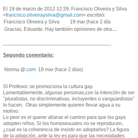
El 19 de marzo de 2012 12:29, Francisco Oliveira y Silva
<
francisco.oliveiraysilva@
gmail.com
>
escribió:
Francisco Oliveira y Silva
19 mar (hace 2 día
Gracias, Eduardo. Hay también opiniones de otra....
______________________________
_________
Segundo comentario:
Norma @
.com
19 mar (hace 2 días)
Sí Profesor, se promociona la cultura gay.
Lamentablemente, algunas personas,con la intención de ser
"pluralistas, no discriminativas, incluyentes o vanguardistas"
lo hacen. Otras simplemente quieren llevar agua a su
molino.
Lo peor es el querer allanar el camino para que los gays
adopten niños. Si los homosexuales no se reproducen,
¿cual es la coherencia de insistir en adoptarlos? La figura
de la adopción, ante la ley es para que las necesidades