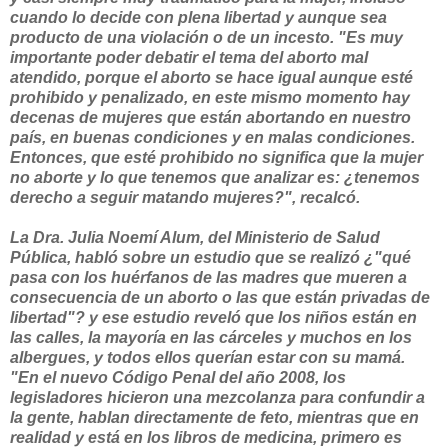
cuando lo decide con plena libertad y aunque sea
producto de una violación o de un incesto. "Es muy
importante poder debatir el tema del aborto mal
atendido, porque el aborto se hace igual aunque esté
prohibido y penalizado, en este mismo momento hay
decenas de mujeres que están abortando en nuestro
país, en buenas condiciones y en malas condiciones.
Entonces, que esté prohibido no significa que la mujer
no aborte y lo que tenemos que analizar es: ¿tenemos
derecho a seguir matando mujeres?", recalcó.
La Dra. Julia Noemí Alum, del Ministerio de Salud
Pública, habló sobre un estudio que se realizó ¿"qué
pasa con los huérfanos de las madres que mueren a
consecuencia de un aborto o las que están privadas de
libertad"? y ese estudio reveló que los niños están en
las calles, la mayoría en las cárceles y muchos en los
albergues, y todos ellos querían estar con su mamá.
"En el nuevo Código Penal del año 2008, los
legisladores hicieron una mezcolanza para confundir a
la gente, hablan directamente de feto, mientras que en
realidad y está en los libros de medicina,
primero es