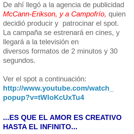
De ahí llegó a la agencia de publicidad
McCann-Erikson, y a Campofrío,
quien
decidió producir y patrocinar el spot.
La campaña se estrenará en cines, y
llegará a la televisión en
diversos formatos de 2 minutos y 30
segundos.
Ver el spot a continuación:
http://www.youtube.com/watch_
popup?v=tWIoKcUxTu4
...ES QUE EL AMOR ES CREATIVO
HASTA EL INFINITO...