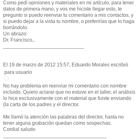
Como pedí opiniones y materiales en mi artículo, para tener
datos de primera mano, y vos me hiciste llegar esto, te
pregunto si puedo reenviar tu comentario a mis contactos, y
si puedo dejar a la vista tu nombre, o preferirías que lo haga
borrándolo.
Un abrazo:
Dr. Francisco,.
_____________________________
El 19 de marzo de 2012 15:57, Eduardo Morales escribió
para usuario
No hay problema en reenviar mi comentario con nombre
incluido. Quiero aclarar que no estuve en el taller, el análisis
lo hice exclusivamente con el material que fuiste enviando
(la carta de los padres y el director.
Me llamó la atención las palabras del director, hasta no
tener alguna grabación quedan como sospechas.
Cordial saludo
______________________________
_______