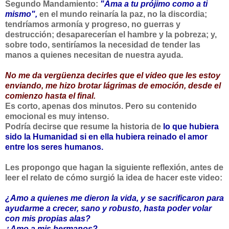
Segundo Mandamiento:
"Ama a tu prójimo como a ti
mismo",
en el mundo reinaría la paz, no la discordia;
tendríamos armonía y progreso, no guerras y
destrucción; desaparecerían el hambre y la pobreza; y,
sobre todo, sentiríamos la necesidad de tender las
manos a quienes necesitan de nuestra ayuda.
No me da vergüenza decirles que el video que les estoy
enviando, me hizo brotar lágrimas de emoción, desde el
comienzo hasta el final.
Es corto, apenas dos minutos. Pero su contenido
emocional es muy intenso.
Podría decirse que resume la historia de
lo que hubiera
sido la Humanidad si en ella hubiera reinado el amor
entre los seres humanos.
Les propongo que hagan la siguiente reflexión, antes de
leer el relato de cómo surgió la idea de hacer este video:
¿Amo a quienes me dieron la vida, y se sacrificaron para
ayudarme a crecer, sano y robusto, hasta poder volar
con mis propias alas?
¿Amo a mis hermanos?