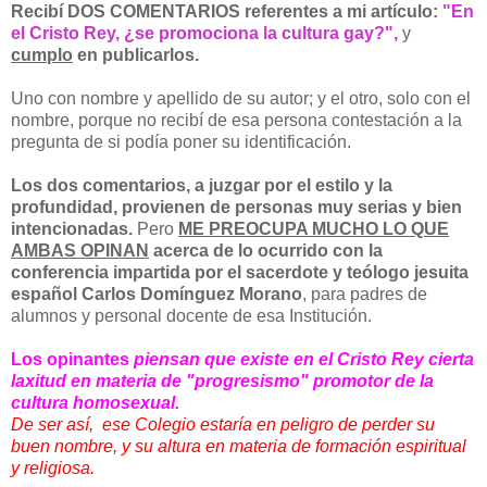
Recibí DOS COMENTARIOS referentes a mi artículo:
"En
el Cristo Rey, ¿se promociona la cultura gay?",
y
cumplo
en publicarlos.
Uno con nombre y apellido de su autor; y el otro, solo con el
nombre, porque no recibí de esa persona contestación a la
pregunta de si podía poner su identificación.
Los dos comentarios, a juzgar por el estilo y la
profundidad,
provienen
de personas muy serias y bien
intencionadas.
Pero
ME PREOCUPA MUCHO LO QUE
AMBAS OPINAN
acerca de lo ocurrido con la
conferencia impartida por el sacerdote y teólogo jesuita
español
Carlos Domínguez Morano
, para padres de
alumnos y personal docente de esa Institución.
Los opinantes
piensan que existe en el Cristo Rey cierta
laxitud en materia de "progresismo" promotor de la
cultura homosexual.
De ser así, ese Colegio estaría en peligro de perder su
buen nombre, y su altura en materia de formación espiritual
y religiosa.