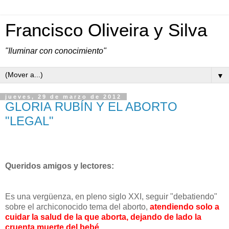
Francisco Oliveira y Silva
"Iluminar con conocimiento"
▼
jueves, 29 de marzo de 2012
GLORIA RUBÍN Y EL ABORTO
"LEGAL"
Queridos amigos y lectores:
Es una vergüenza, en pleno siglo XXI, seguir "debatiendo"
sobre el archiconocido tema del aborto,
atendiendo solo a
cuidar la salud de la que aborta, dejando de lado la
cruenta muerte del bebé.