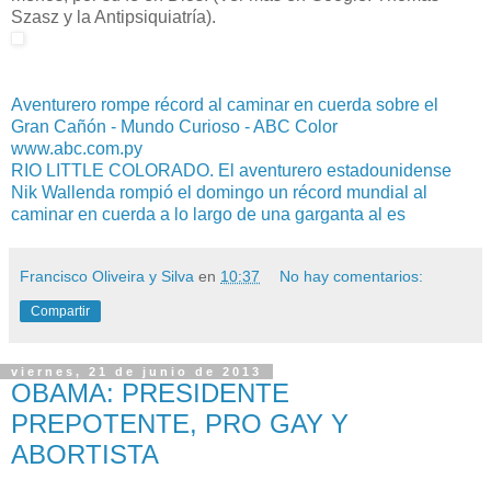
Szasz y la Antipsiquiatría).
Aventurero rompe récord al caminar en cuerda sobre el
Gran Cañón - Mundo Curioso - ABC Color
www.abc.com.py
RIO LITTLE COLORADO. El aventurero estadounidense
Nik Wallenda rompió el domingo un récord mundial al
caminar en cuerda a lo largo de una garganta al es
Francisco Oliveira y Silva
en
10:37
No hay comentarios:
Compartir
viernes, 21 de junio de 2013
OBAMA: PRESIDENTE
PREPOTENTE, PRO GAY Y
ABORTISTA