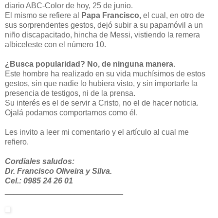
diario ABC-Color de hoy, 25 de junio.
El mismo se refiere al
Papa Francisco,
el cual, en otro de
sus sorprendentes gestos, dejó subir a su papamóvil a un
niño discapacitado, hincha de Messi, vistiendo la remera
albiceleste con el número 10.
¿Busca popularidad? No, de ninguna manera.
Este hombre ha realizado en su vida muchísimos de estos
gestos, sin que nadie lo hubiera visto, y sin importarle la
presencia de testigos, ni de la prensa.
Su interés es el de servir a Cristo, no el de hacer noticia.
Ojalá podamos comportarnos como él.
Les invito a leer mi comentario y el artículo al cual me
refiero.
Cordiales saludos:
Dr. Francisco Oliveira y Silva.
Cel.: 0985 24 26 01
___________________________