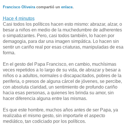
Francisco Oliveira
compartió un
enlace
.
Hace 4 minutos
Casi todos los políticos hacen esto mismo: abrazar, alzar, o
besar a niños en medio de la muchedumbre de adherentes
o simpatizantes. Pero, casi todos también, lo hacen por
demagogia, para dar una imagen simpática. Lo hacen sin
sentir un car
iño real por esas criaturas, manipuladas de esa
forma.
En el gesto del Papa Francisco, en cambio, muchísimas
veces repetidos a lo largo de su vida, de abrazar y besar a
niños o a adultos, normales o discapacitados, pobres de la
periferia, o presos de alguna cárcel de jóvenes, se percibe,
con absoluta claridad, un sentimiento de profundo cariño
hacia esas personas, a quienes les brinda su amor, sin
hacer diferencia alguna entre las mismas.
Es que este hombre, muchos años antes de ser Papa, ya
realizaba el mismo gesto, sin importarle el aspecto
mediático, tan codiciado por los políticos.