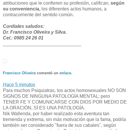
atribuciones que le confieren su profesión, califican,
según
su conveniencia,
los diferentes actos humanos, a
contracorriente del sentido común.
Cordiales saludos:
Dr. Francisco Oliveira y Silva.
Cel.: 0985 24 26 01
______________________________
Francisco Oliveira
comentó un
enlace
.
Hace 5 minutos
Para muchos Psiquiatras, los actos homosexuales NO SON
SIGNOS DE NINGUNA PATOLOGÍA MENTAL; pero
TENER FE Y COMUNICARSE CON DIOS POR MEDIO DE
LA ORACIÓN, SÍ ES UNA PATOLOGÍA.
Nik Wallenda, por haber realizado esta aventura tan
tremenda y ex
trema, sin más motivación que la fama, podría
también ser considerado "fuera de sus cabales", según