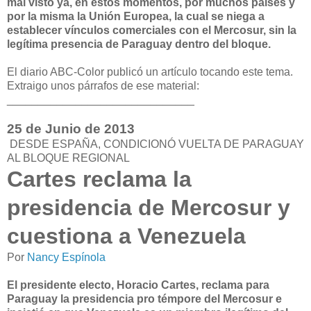
mal visto ya, en estos momentos, por muchos países y
por
la misma la Unión Europea,
la cual se niega a
establecer vínculos comerciales con el Mercosur, sin la
legítima presencia de Paraguay dentro del bloque.
El diario ABC-Color publicó un artículo tocando este tema.
Extraigo unos párrafos de ese material:
______________________________
25 de Junio de 2013
DESDE ESPAÑA, CONDICIONÓ VUELTA DE PARAGUAY
AL BLOQUE REGIONAL
Cartes reclama la
presidencia de Mercosur y
cuestiona a Venezuela
Por
Nancy Espínola
El presidente electo, Horacio Cartes, reclama para
Paraguay la presidencia pro témpore del Mercosur e