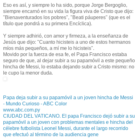
Eso es así, y siempre lo ha sido, porque Jorge Bergoglio,
siempre encarnó en su vida la figura viva de Cristo que dijo:
"Bienaventurados los pobres", "Beati páuperes" (que es el
título que pondrá a su primera Encíclica).
Y siempre adhirió, con amor y firmeza, a la enseñanza de
Jesús que dijo: "Cuanto hicisteis a uno de estos hermanos
míos más pequeños, a mí me lo hicisteis".
Movido por la fuerza de esa fe, el Papa Francisco estaba
seguro de que, al dejar subir a su papamóvil a este pequeño
hincha de Messi, lo estaba dejando subir a Cristo mismo: no
le cupo la menor duda.
Papa deja subir a su papamóvil a un joven hincha de Messi
- Mundo Curioso - ABC Color
www.abc.com.py
CIUDAD DEL VATICANO. El papa Francisco dejó subir a su
papamóvil a un joven con problemas mentales e hincha del
célebre futbolista Leonel Messi, durante el largo recorrido
que efectuó al término de la audiencia gene