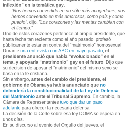
inflexión” en la temática gay
.
“Nos hemos convertido en no sólo más acogedores; nos
hemos convertido en más amorosos, como país y como
pueblo”,
dijo
. ”Los corazones y las mentes cambian con
el tiempo.”
Uno de estos corazones pertenece al propio presidente, que
hasta fecha tan reciente como el año pasado, profesó
públicamente estar en contra del “matrimonio” homosexual.
Durante
una entrevista con ABC en mayo pasado
,
el
presidente anunció que había “evolucionado” en el
tema, y apoyaría “matrimonio” gay en el futuro
. Dijo que
su decisión de apoyar el “matrimonio” del mismo sexo se
basa en la fe cristiana.
Sin embargo,
antes del cambio del presidente, el
gobierno de Obama ya había anunciado que
no
defendería la constitucionalidad de la Ley de Defensa
del Matrimonio
ante el Tribunal Supremo
. En cambio, la
Cámara de Representantes
tuvo que dar un paso
adelante
para ofrecer la necesaria defensa.
La decisión de la Corte sobre esa ley DOMA se espera en
unos días.
En su discurso al evento del Orgullo del jueves, el