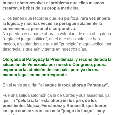
buscar cómo resolver el problema que ellos mismos
crearon, y beber de su propia medicina.
Ellos tienen que recordar que,
en política, rara vez impera
la lógica, y muchas veces se persigue solamente la
conveniencia, personal o corporativa.
No pueden escaparse ahora, a voluntad, de esta obligatoria
"regla del juego político", en el que ellos solos se han
metido, a sabiendas de que tal "principio" maquiavélico, por
desgracia, sigue aún vigente en nuestros días.
Otorgada al Paraguay la Presidencia, y reconsiderada la
situación de Venezuela por nuestro Congreso, podría
esperarse la admisión de ese país, pero ya de una
manera legal, como corresponde.
En el tenis se diría:
"el saque le toca ahora a Paraguay".
Fue una salida salomónica la de Cartes y sus asesores, ya
que la
"pelota tatá"
está ahora en los pies de los
presidentes Mujica, Fernández y Rousseff, que fueron
los que comenzaron con este "juego de fuego", muy