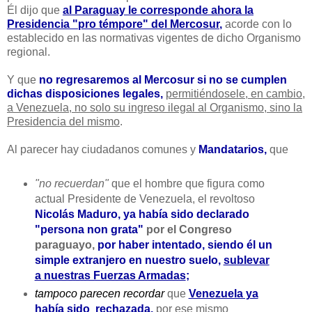
Él dijo que
al Paraguay le corresponde ahora la
Presidencia "pro témpore" del Mercosur
,
acorde con lo
establecido en las normativas vigentes de dicho Organismo
regional.
Y que
no regresaremos al Mercosur si no se cumplen
dichas disposiciones legales,
permitiéndosele, en cambio,
a Venezuela, no solo su ingreso ilegal al Organismo, sino la
Presidencia del mismo
.
Al parecer hay ciudadanos comunes y
Mandatarios,
que
"no recuerdan"
que el hombre que figura como
actual Presidente de Venezuela, el revoltoso
Nicolás Maduro, ya había sido declarado
"persona non grata"
por el Congreso
paraguayo,
por haber intentado, siendo él un
simple extranjero en nuestro suelo,
sublevar
a nuestras Fuerzas Armadas
;
tampoco parecen recordar
que
Venezuela ya
había sido rechazada
,
por ese mismo