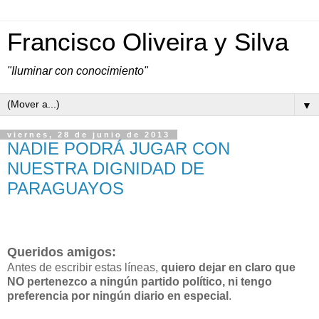
Francisco Oliveira y Silva
"Iluminar con conocimiento"
▼
viernes, 28 de junio de 2013
NADIE PODRÁ JUGAR CON
NUESTRA DIGNIDAD DE
PARAGUAYOS
Queridos amigos:
Antes de escribir estas líneas,
quiero dejar en claro que
NO pertenezco a ningún partido político, ni tengo
preferencia por ningún diario en especial
.