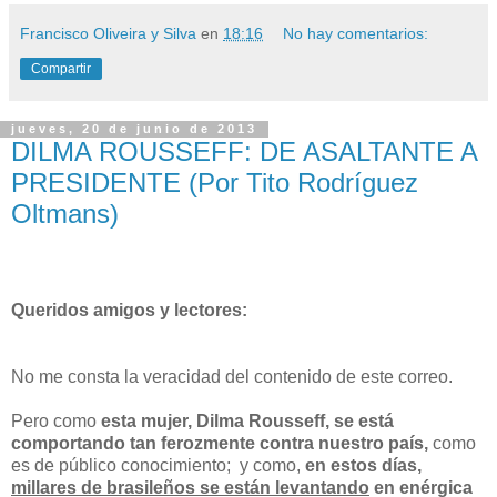
Francisco Oliveira y Silva
en
18:16
No hay comentarios:
Compartir
jueves, 20 de junio de 2013
DILMA ROUSSEFF: DE ASALTANTE A
PRESIDENTE (Por Tito Rodríguez
Oltmans)
Queridos amigos y lectores:
No me consta la veracidad del contenido de este correo.
Pero como
esta mujer, Dilma Rousseff, se está
comportando tan ferozmente contra nuestro país,
como
es de público conocimiento; y como,
en estos días,
millares de brasileños se están levantando
en enérgica