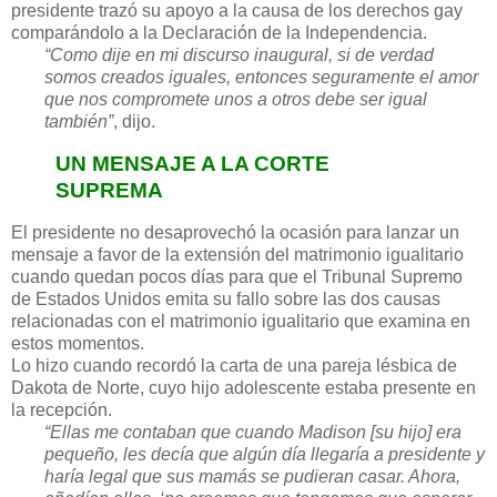
presidente trazó su apoyo a la causa de los derechos gay
comparándolo a la Declaración de la Independencia.
“Como dije en mi discurso inaugural, si de verdad
somos creados iguales, entonces seguramente el amor
que nos compromete unos a otros debe ser igual
también”
, dijo.
UN MENSAJE A LA CORTE
SUPREMA
El presidente no desaprovechó la ocasión para lanzar un
mensaje a favor de la extensión del matrimonio igualitario
cuando quedan pocos días para que el Tribunal Supremo
de Estados Unidos emita su fallo sobre las dos causas
relacionadas con el matrimonio igualitario que examina en
estos momentos.
Lo hizo cuando recordó la carta de una pareja lésbica de
Dakota de Norte, cuyo hijo adolescente estaba presente en
la recepción.
“Ellas me contaban que cuando Madison [su hijo]
era
pequeño, les decía que algún día llegaría a presidente y
haría legal que sus mamás se pudieran casar. Ahora,