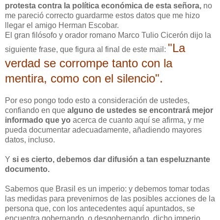
protesta contra la política económica de esta señora,
no
me pareció correcto guardarme estos datos que me hizo
llegar el amigo Herman Escobar.
El gran filósofo y orador romano Marco Tulio Cicerón dijo la
"La
siguiente frase, que figura al final de este mail:
verdad se corrompe tanto con la
mentira, como con el silencio".
Por eso pongo todo esto a consideración de ustedes,
confiando en que
alguno de ustedes se encontrará mejor
informado que yo
acerca de cuanto aquí se afirma, y me
pueda documentar adecuadamente, añadiendo mayores
datos, incluso.
Y
si es cierto, debemos dar difusión a tan espeluznante
documento.
Sabemos que Brasil es un imperio: y debemos tomar todas
las medidas para prevenirnos de las posibles acciones de la
persona que, con los antecedentes aquí apuntados, se
encuentra gobernando, o desgobernando, dicho imperio,