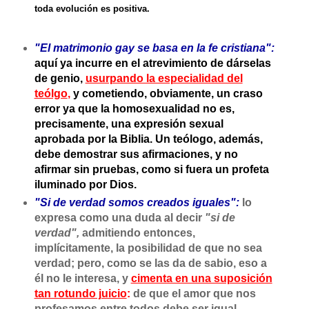
toda evolución es positiva.
"El matrimonio gay se basa en la fe cristiana":
aquí ya incurre en el atrevimiento de dárselas
de genio,
usurpando la especialidad del
teólgo
,
y cometiendo, obviamente, un craso
error ya que la homosexualidad no es,
precisamente, una expresión sexual
aprobada por la Biblia. Un teólogo, además,
debe demostrar sus afirmaciones, y no
afirmar sin pruebas, como si fuera un profeta
iluminado por Dios.
"Si de verdad somos creados iguales":
lo
expresa como una duda al decir
"si de
verdad",
admitiendo entonces,
implícitamente, la posibilidad de que no sea
verdad; pero, como se las da de sabio, eso a
él no le interesa, y
cimenta en una suposición
tan rotundo juicio
:
de que el amor que nos
profesamos entre todos debe ser igual