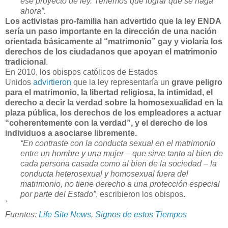
ese proyecto de ley. Tenemos que lograr que se haga
ahora”.
Los activistas pro-familia han advertido que la ley ENDA
sería un paso importante en la dirección de una nación
orientada básicamente al “matrimonio” gay y violaría los
derechos de los ciudadanos que apoyan el matrimonio
tradicional
.
En 2010, los obispos católicos de Estados
Unidos
advirtieron
que la ley representaría un
grave peligro
para el matrimonio, la libertad religiosa, la intimidad, el
derecho a decir la verdad sobre la homosexualidad en la
plaza pública, los derechos de los empleadores a actuar
“coherentemente con la verdad”, y el derecho de los
individuos a asociarse libremente.
“En contraste con la conducta sexual en el matrimonio
entre un hombre y una mujer – que sirve tanto al bien de
cada persona casada como al bien de la sociedad – la
conducta heterosexual y homosexual fuera del
matrimonio, no tiene derecho a una protección especial
por parte del Estado”
, escribieron los obispos.
`
Fuentes:
Life Site News
,
Signos de estos Tiempos