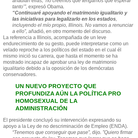
añadían ellas, ‘no creemos que tengamos que esperar
tanto’”,
expresó Obama
.
“Continuaré apoyando el matrimonio igualitario y
las iniciativas para legalizarlo en los estados
,
incluyendo el mío propio, Illinois. No vamos a renunciar
a ello”,
añadió, en otro momento del discurso.
La referencia a Illinois, acompañada de un leve
endurecimiento de su gesto, puede interpretarse como un
velado reproche a los políticos del estado en el cual él
mismo inició su carrera, que hasta el momento se ha
mostrado incapaz de aprobar una ley de matrimonio
igualitario debido a la oposición de los demócratas
conservadores.
UN NUEVO PROYECTO QUE
PROFUNDIZA AÚN LA POLÍTICA PRO
HOMOSEXUAL DE LA
ADMINISTRACIÓN
El presidente concluyó su intervención expresando su
apoyo a la Ley de no descriminación de Empleo (ENDA).
“Tenemos que conseguir que pase”,
dijo
. ”Quiero firmar