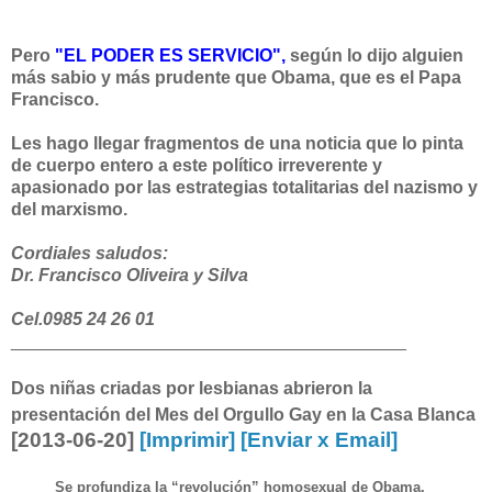
Pero
"EL PODER ES SERVICIO",
según lo dijo alguien
más sabio y más prudente que Obama, que es el Papa
Francisco.
Les hago llegar fragmentos de una noticia que lo pinta
de cuerpo entero a este político irreverente y
apasionado por las estrategias totalitarias del nazismo y
del marxismo.
Cordiales saludos:
Dr. Francisco Oliveira y Silva
Cel.0985 24 26 01
______________________________
__________
Dos niñas criadas por lesbianas abrieron la
presentación del Mes del Orgullo Gay en la Casa Blanca
[2013-06-20]
[Imprimir]
[Enviar x Email]
Se profundiza la “revolución” homosexual de Obama.