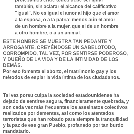
también, sin aclarar el alcance del calificativo
"igual". No es igual el amor al hijo que el amor
a la esposa, o a la patria: menos aún el amor
de un hombre a la mujer, que el de un hombre
a otro hombre, o a un animal.
ESTE HOMBRE SE MUESTRA TAN PEDANTE Y
ARROGANTE, CREYÉNDOSE UN SABELOTODO,
CORROMPIDO, TAL VEZ, POR SENTIRSE PODEROSO,
Y DUEÑO DE LA VIDA Y DE LA INTIMIDAD DE LOS
DEMÁS.
Por eso fomenta el aborto, el matrimonio gay y los
métodos de espiar la vida íntima de los ciudadanos.
Tal vez porsu culpa la sociedad estadounidense ha
dejado de sentirse segura, financieramente quebrada, y
son cada vez más frecuentes los asesinatos colectivos
realizados por dementes, así como los atentados
terroristas que han robado para siempre la tranquilidad
y la paz de ese gran Pueblo, profanado por tan burdo
mandatario.