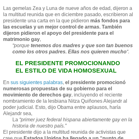
Las gemelas Zea y Luna de nueve años de edad, dijeron a
la multitud reunida que en diciembre pasado, escribieron al
presidente una carta en la que pidieron
más fondos para
las escuelas y un mejor control de armas. También
dijeron pidieron el apoyo del presidente para el
matrimonio gay
,
“porque
tenemos dos madres y que son tan buenos
como los otros padres. Ellas nos quieren mucho
“.
EL PRESIDENTE PROMOCIONANDO
EL ESTILO DE VIDA HOMOSEXUAL
En
sus siguientes palabras
,
el presidente promocionó
numerosas propuestas de su gobierno para el
movimiento de derechos gay
, incluyendo el reciente
nombramiento de la lesbiana Nitza Quiñones Alejandr al
poder judicial. Esto, dijo Obama entre aplausos, haría
Alejandr sea,
La
“primer juez federal hispana abiertamente gay en la
historia de nuestro país.”
El presidente dijo a la multitud reunida de activistas que
cree que
Estados Unidos ha llegado a un “punto de