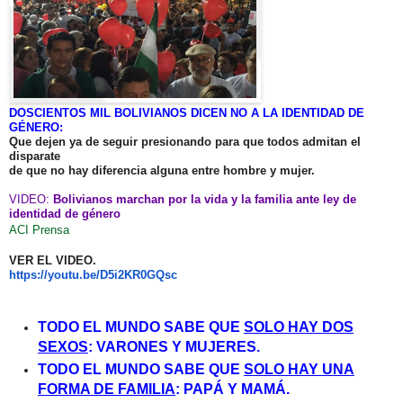
DOSCIENTOS MIL BOLIVIANOS DICEN NO A LA IDENTIDAD DE
GÉNERO:
Que dejen ya de seguir presionando para que todos admitan el
disparate
de que no hay diferencia alguna entre hombre y mujer.
VIDEO:
Bolivianos marchan por la vida y la familia ante ley de
identidad de género
ACI Prensa
VER EL VIDEO.
https://youtu.be/D5i2KR0GQsc
TODO EL MUNDO SABE QUE
SOLO HAY DOS
SEXOS
: VARONES Y MUJERES.
TODO EL MUNDO SABE QUE
SOLO HAY UNA
FORMA DE FAMILIA
: PAPÁ Y MAMÁ.