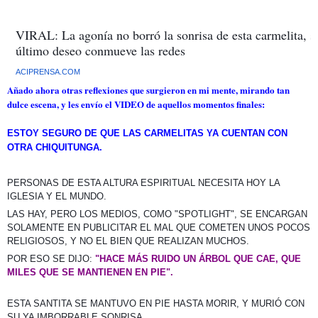
VIRAL: La agonía no borró la sonrisa de esta carmelita, s
último deseo conmueve las redes
ACIPRENSA.COM
Añado ahora otras reflexiones que surgieron en mi mente, mirando tan
dulce escena, y les envío el VIDEO de aquellos momentos finales:
ESTOY SEGURO DE QUE
LAS CARMELITAS YA CUENTAN CON
OTRA CHIQUITUNGA.
PERSONAS DE ESTA ALTURA ESPIRITUAL NECESITA HOY LA
IGLESIA Y EL MUNDO.
LAS HAY, PERO LOS MEDIOS, COMO "SPOTLIGHT", SE ENCARGAN
SOLAMENTE EN PUBLICITAR EL MAL QUE COMETEN UNOS POCOS
RELIGIOSOS, Y NO EL BIEN QUE REALIZAN MUCHOS.
POR ESO SE DIJO:
"HACE MÁS RUIDO UN ÁRBOL QUE CAE, QUE
MILES QUE SE MANTIENEN EN PIE".
ESTA SANTITA SE MANTUVO EN PIE HASTA MORIR, Y MURIÓ CON
SU YA IMBORRABLE SONRISA.