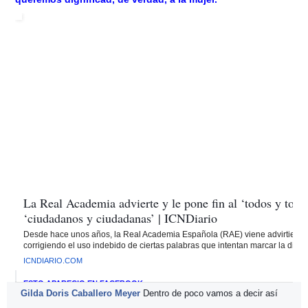
La Real Academia advierte y le pone fin al ‘todos y todas
‘ciudadanos y ciudadanas’ | ICNDiario
Desde hace unos años, la Real Academia Española (RAE) viene advirtiendo
corrigiendo el uso indebido de ciertas palabras que intentan marcar la difere
ICNDIARIO.COM
ESTO APARECIÓ EN FACEBOOK:
Gilda Doris Caballero Meyer
Dentro de poco vamos a decir así