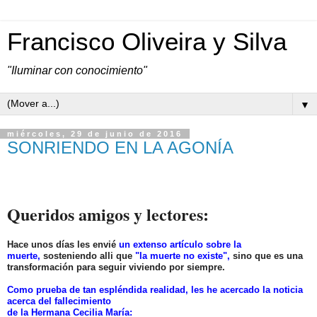
Francisco Oliveira y Silva
"Iluminar con conocimiento"
▼
miércoles, 29 de junio de 2016
SONRIENDO EN LA AGONÍA
Queridos amigos y lectores:
Hace unos días les envié
un extenso artículo sobre la
muerte,
sosteniendo alli que
"la muerte no existe",
sino que es una
transformación para seguir viviendo por siempre.
Como prueba de tan espléndida realidad, les he acercado la noticia
acerca del fallecimiento
de la Hermana Cecilia María: