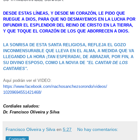
DESDE ESTAS LÍNEAS, Y DESDE MI CORAZÓN, LE PIDO QUE
RUEGUE A DIOS, PARA QUE NO DESMAYEMOS EN LA LUCHA POR
DIFUNDIR EL ESPLENDOR DEL REINO DE CRISTO EN LA TIERRA,
Y QUE TOQUE EL CORAZÓN DE LOS QUE ABORRECEN A DIOS.
LA SONRISA DE ESTA SANTA RELIGIOSA,
REFLEJA EL GOZO
INCONMENSURABLE QUE LLEVA EN EL ALMA, A MEDIDA QUE VA
LLEGANDO LA HORA ¡TAN ESPERADA!, DE ABRAZAR, POR FIN, A
SU DIVINO ESPOSO,
COMO LA NOVIA DE
"EL CANTAR DE LOS
CANTARES".
Aquí podrán ver el VIDEO:
https://www.facebook.com/
nachosanchezsorondo/videos/
10209694551421468/
Cordiales saludos:
Dr. Francisco Oliveira y Silva
Francisco Oliveira y Silva
en
5:27
No hay comentarios:
Compartir