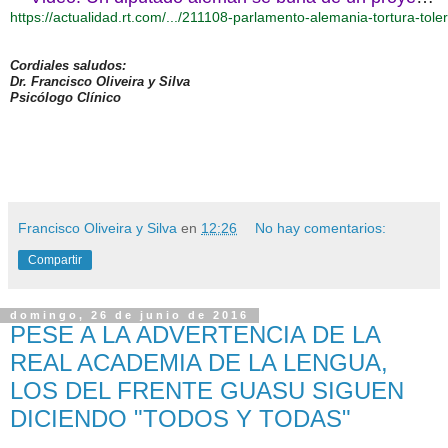
https://actualidad.rt.com/.../211108-parlamento-alemania-tortura-tol
Cordiales saludos:
Dr. Francisco Oliveira y Silva
Psicólogo Clínico
Francisco Oliveira y Silva
en
12:26
No hay comentarios:
Compartir
domingo, 26 de junio de 2016
PESE A LA ADVERTENCIA DE LA
REAL ACADEMIA DE LA LENGUA,
LOS DEL FRENTE GUASU SIGUEN
DICIENDO "TODOS Y TODAS"