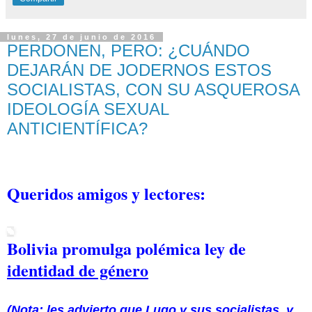
lunes, 27 de junio de 2016
PERDONEN, PERO: ¿CUÁNDO
DEJARÁN DE JODERNOS ESTOS
SOCIALISTAS, CON SU ASQUEROSA
IDEOLOGÍA SEXUAL
ANTICIENTÍFICA?
Queridos amigos y lectores:
Bolivia promulga polémica ley de
identidad de género
(
Nota
: les advierto que Lugo y sus socialistas, y