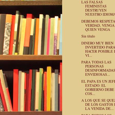
LAS FALSAS
FEMINISTAS
DESTRUYEN
NUESTRO IDIOM
DEBEMOS RESPETA
VERDAD, VENGA
QUIEN VENGA
Sin título
DINERO MUY BIEN
INVERTIDO PAR
HACER POSIBLE 
VI...
PARA TODAS LAS
PERSONAS
DESINFORMADAS
ENVIDIOSAS...
EL PAPA ES UN JEF
ESTADO: EL
GOBIERNO DEBE
COS...
A LOS QUE SE QUE
DE LOS GASTOS 
LA VENIDA DE...