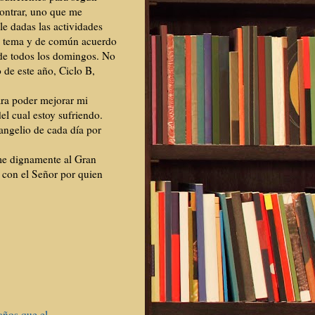
ontrar, uno que me
le dadas las actividades
e tema y de común acuerdo
 de todos los domingos. No
o de este año, Ciclo B,
ara poder mejorar mi
el cual estoy sufriendo.
angelio de cada día por
me dignamente al Gran
 con el Señor por quien
años que el