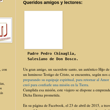
Queridos amigos y lectores:
Padre Pedro Chinaglia,
Salesiano de Don Bosco.
Un gran amigo, un sacerdote santo, un auténtico Hijo d
, con
un luminoso Testigo de Cristo, se encuentra, según nos 
preparando su equipaje espiritual, para retornar al Amor 
ias,
creó para confiarle una misión en la Tierra.
os
Cumplida esa misión, este viajero se dispone a emprend
más
Dicha Eterna prometida.
En su página de Facebook, el 23 de abril de 2015, a travé