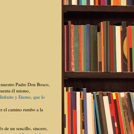
e nuestro Padre Don Bosco,
cuenta él mismo,
Infinito y Eterno, que lo
er el camino rumbo a la
s de un sencillo, sincero,