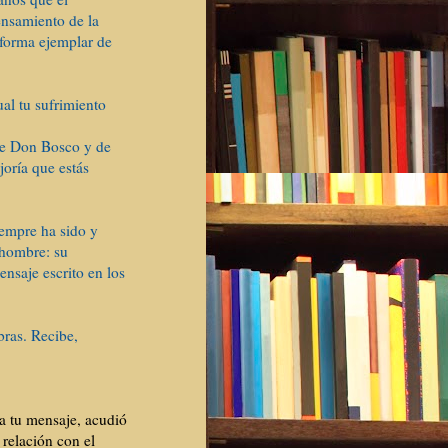
nsamiento de la
 forma ejemplar de
ual tu sufrimiento
dre Don Bosco y de
oría que estás
iempre ha sido y
 hombre: su
nsaje escrito en los
ras. Recibe,
a tu mensaje, acudió
 relación con el