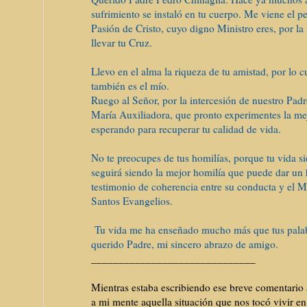
sufrimiento se instaló en tu cuerpo.
Me viene el pe
Pasión de Cristo, cuyo digno Ministro eres, por la
llevar tu Cruz.
Llevo en el alma la riqueza de tu amista
d, por lo c
también es el mío.
Ruego al Señor, por la intercesión de nuestro Pa
María Auxiliadora, que pronto experimentes la mej
esperando para recuperar tu calidad de vida.
No te preocupes de tus homilías, porque tu vida s
seguirá siendo la mejor homilía que puede dar un
testimonio de coherencia entre su conducta y el Me
Santos Evangelios.
Tu vida me ha enseñado mucho más que tus palab
querido Padre, mi sincero abrazo de amigo.
______________________________
Mientras estaba escribiendo ese breve comentario 
a mi mente aquella
situación que nos tocó vivir en