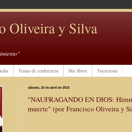
o Oliveira y Silva
imiento"
edia
Temas de conferencia
Mis libros
Trayectoria
sábado, 25 de abril de 2015
"NAUFRAGANDO EN DIOS: Himno d
muerte" (por Francisco Oliveira y Si