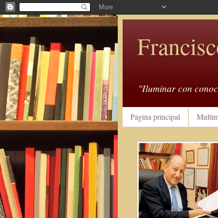
Francisc
"Iluminar con conoc
Página principal
Multim