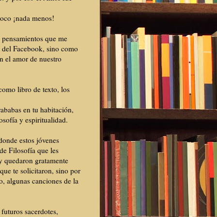
mpoco ¡nada menos!
pensamientos que me
go del Facebook, sino como
n el amor de nuestro
omo libro de texto, los
rababas en tu habitación,
sofía y espiritualidad.
 donde estos jóvenes
de Filosofía que les
, y quedaron gratamente
ue te solicitaron, sino por
o, algunas canciones de la
futuros sacerdotes,