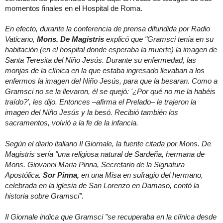
momentos finales en el Hospital de Roma.
En efecto, durante la conferencia de prensa difundida por Radio
Vaticano,
Mons. De Magistris
explicó que "Gramsci tenía en su
habitación (en el hospital donde esperaba la muerte) la imagen de
Santa Teresita del Niño Jesús. Durante su enfermedad, las
monjas de la clínica en la que estaba ingresado llevaban a los
enfermos la imagen del Niño Jesús, para que la besaran. Como a
Gramsci no se la llevaron, él se quejó: '¿Por qué no me la habéis
traído?', les dijo. Entonces –afirma el Prelado– le trajeron la
imagen del Niño Jesús y la besó. Recibió también los
sacramentos, volvió a la fe de la infancia.
Según el diario italiano Il Giornale, la fuente citada por Mons. De
Magistris sería "una religiosa natural de Sardeña, hermana de
Mons. Giovanni Maria Pinna, Secretario de la Signatura
Apostólica.
Sor Pinna,
en una Misa en sufragio del hermano,
celebrada en la iglesia de San Lorenzo en Damaso, contó la
historia sobre Gramsci".
Il Giornale indica que Gramsci "se recuperaba en la clínica desde