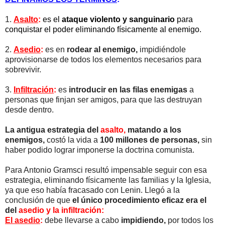
1.
Asalto
:
es el
ataque violento y sanguinario
para
conquistar el poder eliminando físicamente al enemigo.
2.
Asedio
:
es en
rodear al enemigo,
impidiéndole
aprovisionarse de todos los elementos necesarios para
sobrevivir.
3.
Infiltración
:
es
introducir en las filas enemigas
a
personas que finjan ser amigos, para que las destruyan
desde dentro.
La antigua estrategia del
asalto,
matando a los
enemigos,
costó la vida a
100 millones de personas,
sin
haber podido lograr imponerse la doctrina comunista.
Para Antonio Gramsci resultó impensable seguir con esa
estrategia, eliminando físicamente las familias y la Iglesia,
ya que eso había fracasado con Lenin. Llegó a la
conclusión de que
el único procedimiento eficaz era el
del
asedio y la infiltración:
El asedio
:
debe llevarse a cabo
impidiendo,
por todos los