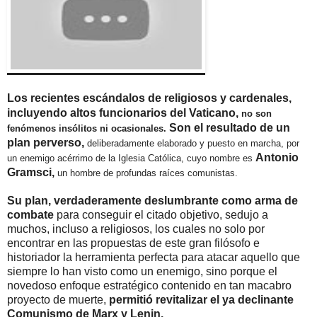
Los recientes escándalos de religiosos y cardenales,
incluyendo altos funcionarios del Vaticano,
no son
Son el resultado de un
fenómenos insólitos ni ocasionales.
plan perverso,
deliberadamente elaborado y puesto en marcha, por
Antonio
un enemigo acérrimo de la Iglesia Católica, cuyo nombre es
Gramsci,
un hombre de profundas raíces comunistas.
Su plan, verdaderamente deslumbrante como arma de
combate
para conseguir el citado objetivo, sedujo a
muchos, incluso a religiosos, los cuales no solo por
encontrar en las propuestas de este gran filósofo e
historiador la herramienta perfecta para atacar aquello que
siempre lo han visto como un enemigo, sino porque el
novedoso enfoque estratégico contenido en tan macabro
proyecto de muerte,
permitió revitalizar el ya declinante
Comunismo de Marx y Lenin.