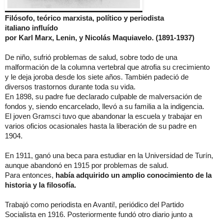
Filósofo, teórico marxista,
político
y periodista
italiano
influído
por
Karl Marx, Lenin, y
Nicolás Maquiavelo.
(1891-1937)
De niño, sufrió problemas de salud, sobre todo de una
malformación de la columna vertebral que atrofia su crecimiento
y le deja joroba desde los siete años. También padeció de
diversos trastornos durante toda su vida.
En 1898, su padre fue declarado culpable de malversación de
fondos y, siendo encarcelado, llevó a su familia a la indigencia.
El joven Gramsci tuvo que abandonar la escuela y trabajar en
varios oficios ocasionales hasta la liberación de su padre en
1904.
En 1911, ganó una beca para estudiar en la Universidad de Turín,
aunque abandonó en 1915 por problemas de salud.
Para entonces,
había adquirido un amplio conocimiento de la
historia y la filosofía.
Trabajó como periodista en Avanti!, periódico del Partido
Socialista en 1916. Posteriormente fundó otro diario junto a