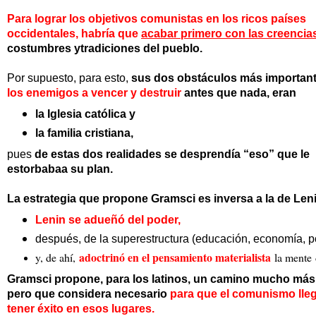
Para lograr los objetivos comunistas en los ricos países
occidentales,
habría que
acabar primero
con las creencia
costumbres ytradiciones del pueblo.
Por supuesto, para esto,
sus dos obstáculos más importan
los enemigos a vencer y destruir
antes que nada, eran
la Iglesia católica y
la familia cristiana,
pues
de estas dos realidades se desprendía “eso” que le
estorbabaa su plan.
La estrategia que propone Gramsci es inversa a la de Len
Lenin se adueñó del poder,
después, de la superestructura (educación, economía, pol
adoctrinó en el pensamiento materialista
y, de ahí,
la mente
Gramsci propone, para los latinos, un camino mucho más 
pero que considera
necesario
para que el comunismo lle
tener éxito en esos lugares.