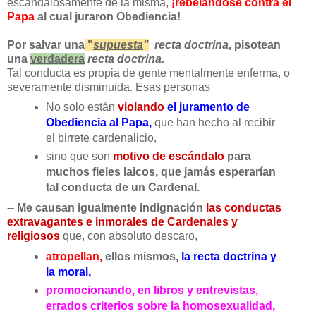
escandalosamente de la misma,
¡rebelándose contra el
Papa
al cual juraron Obediencia!
Por salvar una
"
supuesta
"
recta doctrina
, pisotean
una
verdadera
recta doctrina.
Tal conducta es propia de gente mentalmente enferma, o
severamente disminuida. Esas personas
No solo están
violando
el juramento de
Obediencia al Papa,
que han hecho al recibir
el birrete cardenalicio,
sino que son
motivo de escándalo
para
muchos fieles laicos, que jamás esperarían
tal conducta de un Cardenal.
-- Me causan igualmente indignación
las conductas
extravagantes e inmorales de Cardenales y
religiosos
que, con absoluto descaro,
atropellan,
ellos mismos,
la recta doctrina y
la moral,
promocionando,
en libros y entrevistas,
errados criterios sobre la homosexualidad,