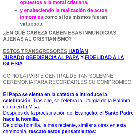
opuestos a la moral cristiana,
y enalteciendo la realización de actos
inmorales
como si los mismos fueran
virtuosos.
¿EN QUÉ CABEZA CABEN ESAS INMUNDICIAS
AJENAS AL CRISTIANISMO?
ESTOS TRANSGRESORES
HABÍAN
JURADO
OBEDIENCIA AL PAPA
Y
FIDELIDAD A LA
IGLESIA
.
COPIO LA PARTE CENTRAL DE TAN SOLEMNE
CEREMONIA PARA RECORDARLES SU COMPROMISO
El Papa se sienta en la cátedra e introduce la
celebración.
Tras ello, se celebra la Liturgia de la Palabra
como en la Misa.
Después de la proclamación del Evangelio,
el Santo Padre
hace la homilía.
De dicha homilía, la más reciente, similar a otras en esta
ceremonia,
rescato estos pensamientos: