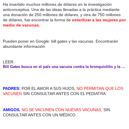
Ha invertido muchos millones de dólares en la investigación 
anticonceptiva. Una de las ideas llevadas a la práctica mediante 
una donación de 250 millones de dólares, y otra de 750 millones 
de dólares, fue encontrar la forma de 
esterilizar a las mujeres por 
medio de
vacunas. 
Pueden poner en Google: bill gates y las vacunas. Encontrarán 
abundante información.
LEER:
Bill Gates busca en el país una vacuna contra la bronquiolitis y la ...
PADRES:
 POR EL AMOR A SUS HIJOS, 
NO PERMITAN QUE LOS 
VACUNEN 
SIN CONSULTAR ANTES CON EL PEDIATRA.
AMIGOS. 
NO SE VACUNEN CON NUEVAS VACUNAS,
 SIN 
CONSULTAR ANTES CON UN MÉDICO.