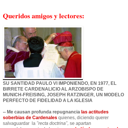
Queridos amigos y lectores:
SU SANTIDAD PAULO VI IMPONIENDO, EN 1977, EL
BIRRETE CARDENALICIO AL ARZOBISPO DE
MUNICH-FREISING,
JOSEPH
RATZIN
GER, UN MODELO
PERFECTO DE FIDELIDAD A LA IGLESIA
-- Me causan profunda repugnancia
las actitudes
soberbias de Cardenales
quienes, diciendo querer
salvaguardar la
"recta doctrina",
se apartan