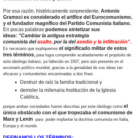
Por esa razón, históricamente sorprendente,
Antonio
Gramsci es considerado el artífice del Eurocomunismo,
y el fundador magnífico del Partido Comunista italiano.
En pocas palabras
podemos sintetizar sus
ideas:
"Cambiar la antigua estrategia
comunista
del
asalto,
por la del
asedio y la infiltración".
el significado militar de estos
Es necesario que expliquemos
tres términos,
para logra comprender acabadamente el propósito de
este ideólogo italiano, ya fallecido en 1937, pero aún presente en el
escenario político mundial, gracias a la genialidad de sus ideas tan
eficaces y contundentes encaminadas a dos fines:
Destruir de raíz la familia tradicional y
demoler la milenaria Institución de la Iglesia
Católica,
el
porque ambas sociedades fueron descritas por este ideólogo como
único obstáculo con el que tropezaba el comunismo de
Marx y Lenin
para poder implantar la doctrina comunista en Italia,
Europa y el mundo.
DEFINAMOS LOS TÉRMINOS
: