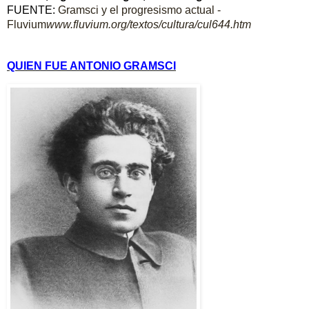
FUENTE:
Gramsci y el progresismo actual -
Fluvium
www.fluvium.org/textos/
cultura/cul644.htm
QUIEN FUE ANTONIO GRAMSCI