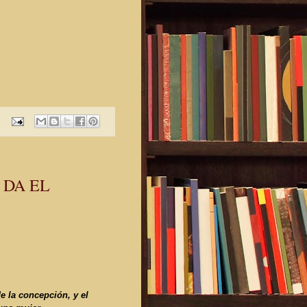
 DA EL
e la concepción, y el