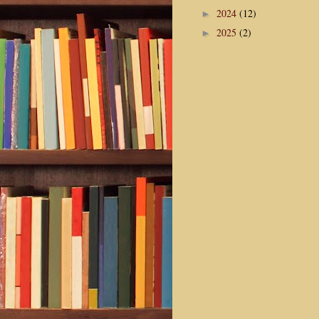
2024
(12)
►
2025
(2)
►