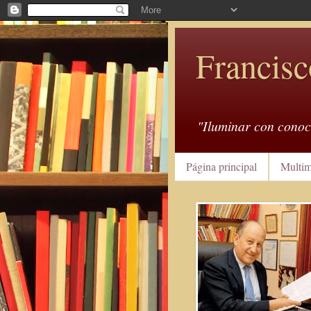
Francisc
"Iluminar con conoc
Página principal
Multim