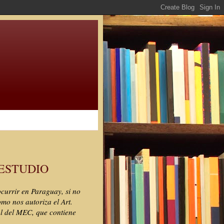
ESTUDIO
ocurrir en Paraguay, si no
mo nos autoriza el Art.
al del MEC, que contiene