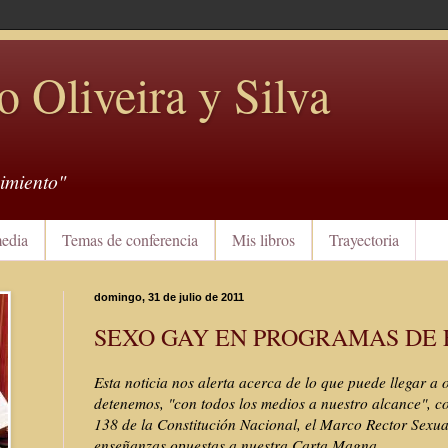
o Oliveira y Silva
imiento"
edia
Temas de conferencia
Mis libros
Trayectoria
domingo, 31 de julio de 2011
SEXO GAY EN PROGRAMAS DE 
Esta noticia nos alerta acerca de lo que puede llegar a 
detenemos, "con todos los medios a nuestro alcance", co
138 de la Constitución Nacional, el Marco Rector Sexu
enseñanzas opuestas a nuestra Carta Magna.