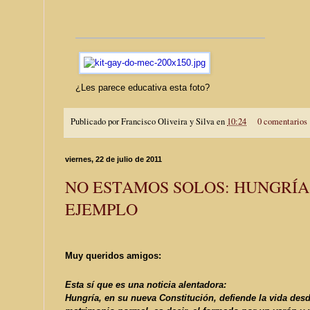
¿Les parece educativa esta foto?
Publicado por
Francisco Oliveira y Silva
en
10:24
0 comentarios
viernes, 22 de julio de 2011
NO ESTAMOS SOLOS: HUNGRÍA
EJEMPLO
Muy queridos amigos:
Esta sí que es una noticia alentadora:
Hungría
, en su nueva Constitución,
defiende la vida desd