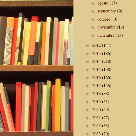
agosto
(17)
►
septiembre
(9)
►
octubre
(10)
►
noviembre
(16)
►
diciembre
(13)
►
2012
(144)
►
2013
(186)
►
2014
(218)
►
2015
(198)
►
2016
(166)
►
2017
(156)
►
2018
(88)
►
2019
(51)
►
2020
(59)
►
2021
(27)
►
2022
(33)
►
2023
(20)
►