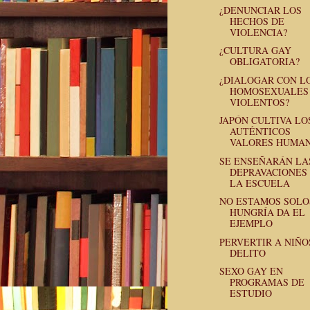
¿DENUNCIAR LOS
HECHOS DE
VIOLENCIA?
¿CULTURA GAY
OBLIGATORIA?
¿DIALOGAR CON L
HOMOSEXUALES
VIOLENTOS?
JAPÓN CULTIVA LO
AUTÉNTICOS
VALORES HUMA
SE ENSEÑARÁN LA
DEPRAVACIONES
LA ESCUELA
NO ESTAMOS SOLO
HUNGRÍA DA EL
EJEMPLO
PERVERTIR A NIÑO
DELITO
SEXO GAY EN
PROGRAMAS DE
ESTUDIO