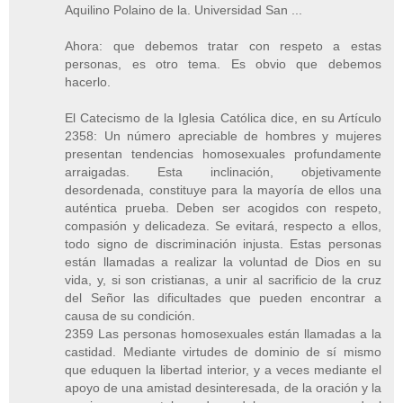
Aquilino Polaino de la. Universidad San ...
Ahora: que debemos tratar con respeto a estas
personas, es otro tema. Es obvio que debemos
hacerlo.
El Catecismo de la Iglesia Católica dice, en su Artículo
2358: Un número apreciable de hombres y mujeres
presentan tendencias homosexuales profundamente
arraigadas. Esta inclinación, objetivamente
desordenada, constituye para la mayoría de ellos una
auténtica prueba. Deben ser acogidos con respeto,
compasión y delicadeza. Se evitará, respecto a ellos,
todo signo de discriminación injusta. Estas personas
están llamadas a realizar la voluntad de Dios en su
vida, y, si son cristianas, a unir al sacrificio de la cruz
del Señor las dificultades que pueden encontrar a
causa de su condición.
2359 Las personas homosexuales están llamadas a la
castidad. Mediante virtudes de dominio de sí mismo
que eduquen la libertad interior, y a veces mediante el
apoyo de una amistad desinteresada, de la oración y la