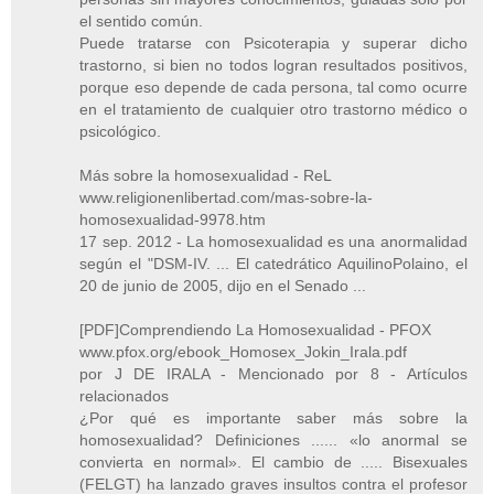
el sentido común.
Puede tratarse con Psicoterapia y superar dicho
trastorno, si bien no todos logran resultados positivos,
porque eso depende de cada persona, tal como ocurre
en el tratamiento de cualquier otro trastorno médico o
psicológico.
Más sobre la homosexualidad - ReL
www.religionenlibertad.com/mas-sobre-la-
homosexualidad-9978.htm
17 sep. 2012 - La homosexualidad es una anormalidad
según el "DSM-IV. ... El catedrático AquilinoPolaino, el
20 de junio de 2005, dijo en el Senado ...
[PDF]Comprendiendo La Homosexualidad - PFOX
www.pfox.org/ebook_Homosex_Jokin_Irala.pdf
por J DE IRALA - ‎Mencionado por 8 - ‎Artículos
relacionados
¿Por qué es importante saber más sobre la
homosexualidad? Definiciones ...... «lo anormal se
convierta en normal». El cambio de ..... Bisexuales
(FELGT) ha lanzado graves insultos contra el profesor