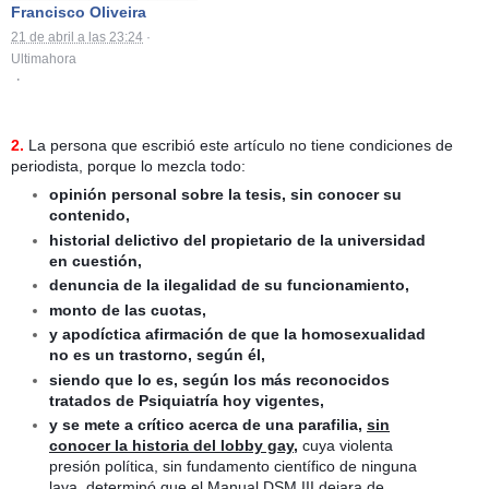
Francisco Oliveira
21 de abril a las 23:24
·
Ultimahora
·
2.
La persona que escribió este artículo no tiene condiciones de
periodista, porque lo mezcla todo:
opinión personal sobre la tesis, sin conocer su
contenido,
historial delictivo del propietario de la universidad
en cuestión,
denuncia de la ilegalidad de su funcionamiento,
monto de las cuotas,
y apodíctica afirmación de que la homosexualidad
no es un trastorno, según él,
siendo que lo es, según los más reconocidos
tratados de Psiquiatría hoy vigentes,
y se mete a crítico acerca
de una parafilia,
sin
conocer la historia del lobby gay
,
cuya violenta
presión política, sin fundamento científico de ninguna
laya, determinó que el Manual DSM III dejara de