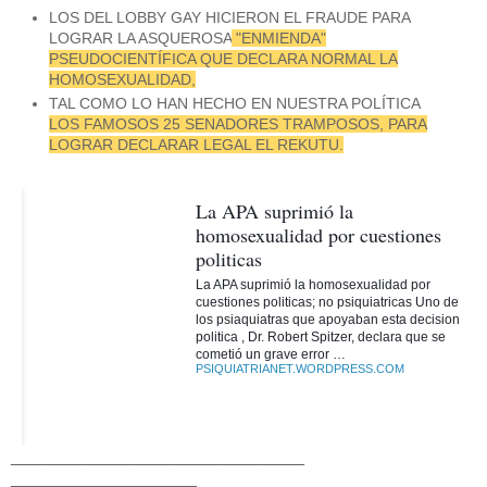
LOS DEL LOBBY GAY HICIERON EL FRAUDE PARA
LOGRAR LA ASQUEROSA
"ENMIENDA"
PSEUDOCIENTÍFICA QUE DECLARA NORMAL LA
HOMOSEXUALIDAD,
TAL COMO LO HAN HECHO EN NUESTRA POLÍTICA
LOS FAMOSOS 25 SENADORES TRAMPOSOS, PARA
LOGRAR DECLARAR LEGAL EL REKUTU.
La APA suprimió la
homosexualidad por cuestiones
politicas
La APA suprimió la homosexualidad por
cuestiones politicas; no psiquiatricas Uno de
los psiaquiatras que apoyaban esta decision
politica , Dr. Robert Spitzer, declara que se
cometió un grave error …
PSIQUIATRIANET.WORDPRESS.COM
______________________________
___________________