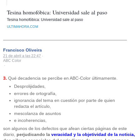
Tesina homofóbica: Universidad sale al paso
Tesina homofóbica: Universidad sale al paso
ULTIMAHORA.COM
______________________________
______________
Francisco Oliveira
21 de abril a las 22:47
·
ABC Color
·
3.
Qué decadencia se percibe en ABC-Color últimamente.
Desprolijidades,
errores de ortografía,
ignorancia del tema en cuestión por parte de quien
redacta el artículo,
mescolanza de asuntos
e incoherencias,
son algunos de los defectos que afean ciertas páginas de este
diario,
perjudicando la
veracidad y la objetividad de la noticia,