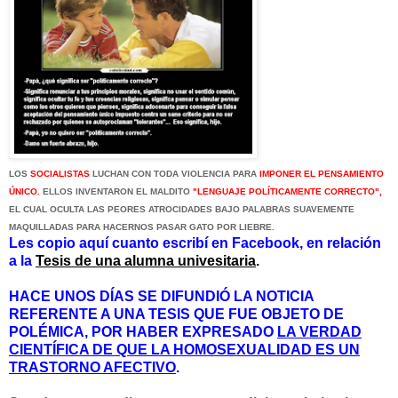
LOS
SOCIALISTAS
LUCHAN CON TODA VIOLENCIA PARA
IMPONER EL PENSAMIENTO
ÚNICO.
ELLOS INVENTARON EL MALDITO
"LENGUAJE POLÍTICAMENTE CORRECTO",
EL CUAL OCULTA LAS PEORES ATROCIDADES BAJO PALABRAS SUAVEMENTE
MAQUILLADAS PARA HACERNOS PASAR GATO POR LIEBRE.
Les copio aquí cuanto escribí en Facebook, en relación
a la
Tesis de una alumna univesitaria
.
HACE UNOS DÍAS SE DIFUNDIÓ LA NOTICIA
REFERENTE A UNA TESIS QUE FUE OBJETO DE
POLÉMICA, POR HABER EXPRESADO
LA VERDAD
CIENTÍFICA DE QUE LA HOMOSEXUALIDAD ES UN
TRASTORNO AFECTIVO
.