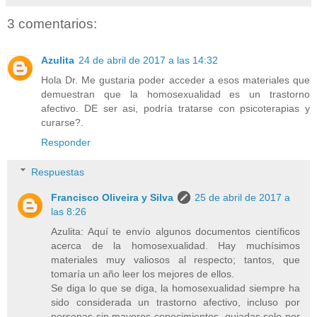
Cordiales saludos:
Dr. Francisco Oliveira y Si
3 comentarios:
Azulita
24 de abril de 2017 a las 14:32
Hola Dr. Me gustaria poder acceder a esos materiales que
demuestran que la homosexualidad es un trastorno
afectivo. DE ser asi, podría tratarse con psicoterapias y
curarse?.
Responder
Respuestas
Francisco Oliveira y Silva
25 de abril de 2017 a
las 8:26
Azulita: Aquí te envío algunos documentos científicos
acerca de la homosexualidad. Hay muchísimos
materiales muy valiosos al respecto; tantos, que
tomaría un año leer los mejores de ellos.
Se diga lo que se diga, la homosexualidad siempre ha
sido considerada un trastorno afectivo, incluso por
personas sin mayores conocimientos, guiadas solo por