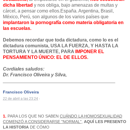
dicha libertad
y nos obliga, bajo amenazas de multas y
cárcel, a pensar como ellos.España. Argentina, Brasil,
México, Perú, son algunos de los varios países que
implantaron la pornografía como materia obligatoria en
las escuelas.
Debemos recordar que toda dictadura, como lo es el
dictadura comunista, USA LA FUERZA, Y HASTA LA
TORTURA Y LA MUERTE, PARA
IMPONER EL
PENSAMIENTO ÚNICO: EL DE ELLOS.
Cordiales saludos:
Dr. Francisco Oliveira y Silva,
______________________________
_____________
Francisco Oliveira
22 de abril a las 23:24
·
1.
PARA LOS QUE NO SABEN
CUÁNDO LA HOMOSEXUALIDAD
COMENZÓ A CONSIDERARSE "NORMAL"
,
AQUÍ LES PRESENTO
LA HISTORIA
DE CÓMO