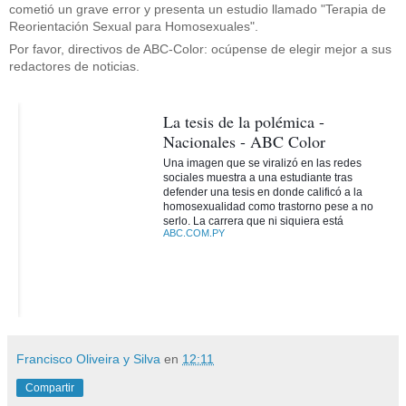
cometió un grave error y presenta un estudio llamado "Terapia de
Reorientación Sexual para Homosexuales".
Por favor, directivos de ABC-Color: ocúpense de elegir mejor a sus
redactores de noticias.
La tesis de la polémica -
Nacionales - ABC Color
Una imagen que se viralizó en las redes
sociales muestra a una estudiante tras
defender una tesis en donde calificó a la
homosexualidad como trastorno pese a no
serlo. La carrera que ni siquiera está
ABC.COM.PY
habilitada.
Francisco Oliveira y Silva
en
12:11
Compartir