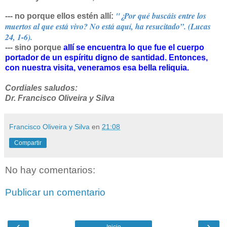
"
¿Por qué buscáis entre los
--- no porque ellos estén allí:
muertos al que está vivo? No está aquí, ha resucitado”. (Lucas
24, 1-6).
--- sino porque
allí se encuentra lo que fue el cuerpo
portador de un espíritu digno de santidad. Entonces,
con nuestra visita, veneramos esa bella reliquia.
Cordiales saludos:
Dr. Francisco Oliveira y Silva
Francisco Oliveira y Silva
en
21:08
Compartir
No hay comentarios:
Publicar un comentario
‹
›
Inicio