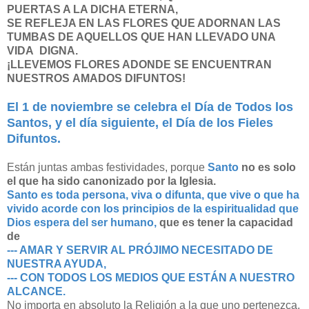
PUERTAS A LA DICHA ETERNA,
SE REFLEJA EN LAS FLORES QUE ADORNAN LAS
TUMBAS DE AQUELLOS QUE HAN LLEVADO UNA
VIDA DIGNA.
¡LLEVEMOS FLORES ADONDE SE ENCUENTRAN
NUESTROS AMADOS DIFUNTOS!
El 1 de noviembre se celebra el Día de Todos los
Santos, y el día siguiente, el Día de los Fieles
Difuntos.
Están juntas ambas festividades, porque
Santo
no es solo
el que ha sido canonizado por la Iglesia.
Santo es toda persona, viva o difunta, que vive o que ha
vivido acorde con los principios de la espiritualidad que
Dios espera del ser humano,
que es tener la capacidad
de
--- AMAR Y SERVIR AL PRÓJIMO NECESITADO DE
NUESTRA AYUDA,
--- CON TODOS LOS MEDIOS QUE ESTÁN A NUESTRO
ALCANCE.
No importa en absoluto la Religión a la que uno pertenezca,