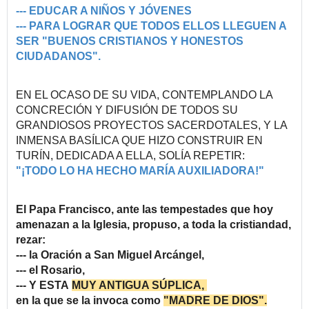
--- EDUCAR A NIÑOS Y JÓVENES
--- PARA LOGRAR QUE TODOS ELLOS LLEGUEN A
SER "BUENOS CRISTIANOS Y HONESTOS
CIUDADANOS".
EN EL OCASO DE SU VIDA, CONTEMPLANDO LA
CONCRECIÓN Y DIFUSIÓN DE TODOS SU
GRANDIOSOS PROYECTOS SACERDOTALES, Y LA
INMENSA BASÍLICA QUE HIZO CONSTRUIR EN
TURÍN, DEDICADA A ELLA, SOLÍA REPETIR:
"¡TODO LO HA HECHO MARÍA AUXILIADORA!"
El Papa Francisco, ante las tempestades que hoy
amenazan a la Iglesia, propuso, a toda la cristiandad,
rezar:
--- la Oración a San Miguel Arcángel,
--- el Rosario,
--- Y ESTA
MUY ANTIGUA SÚPLICA,
en la que se la invoca como
"MADRE DE DIOS".