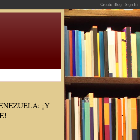
ENEZUELA: ¡Y
E!