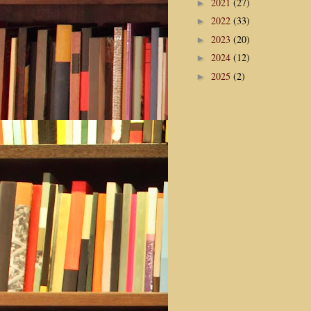
2021
(27)
►
2022
(33)
►
2023
(20)
►
2024
(12)
►
2025
(2)
►