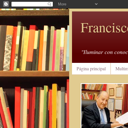
Francisc
"Iluminar con conoc
Página principal
Multim