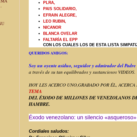
RIMA
PLRA,
.
PAIS SOLIDARIO,
EFRAIN ALEGRE,
LEO RUBIN,
SU
NICANOR
BLANCA OVELAR
FALTARÍA EL EPP
CON LOS CUALES LOS DE ESTA LISTA SIMPATI
QUERIDOS AMIGOS:
Soy un oyente asiduo, seguidor y admirador del Padr
a través de su tan equilibrados y sustanciosos VIDEOS.
HOY LES ACERCO UNO,GRABADO POR ÉL, ACERCA
TEMA
DEL ÉXODO DE MILLONES DE VENEZOLANOS D
HAMBRE.
Éxodo venezolano: un silencio «asqueroso» |
Cordiales saludos: