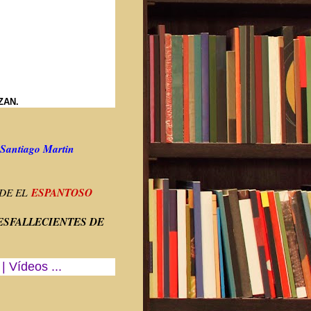
ZAN.
e Santiago Martin
ESPANTOSO
 DE EL
ESFALLECIENTES DE
 Vídeos ...