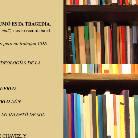
MÓ ESTA TRAGEDIA.
 mal",
nos lo recordaba el
o, pero no trabajan CON
IDEOLOGÍAS DE LA
PUEBLO
ERLO AÚN
:
LO INTENTÓ DE MIL
 CHAVEZ, Y