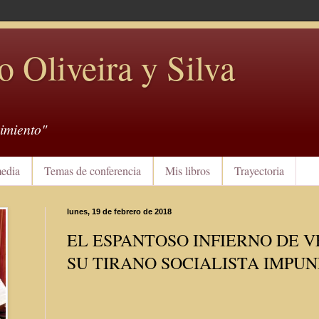
o Oliveira y Silva
imiento"
edia
Temas de conferencia
Mis libros
Trayectoria
lunes, 19 de febrero de 2018
EL ESPANTOSO INFIERNO DE V
SU TIRANO SOCIALISTA IMPUN