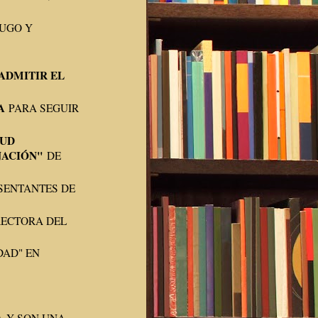
UGO Y
ADMITIR EL
A
PARA SEGUIR
LUD
NACIÓN"
DE
SENTANTES DE
ECTORA DEL
DAD" EN