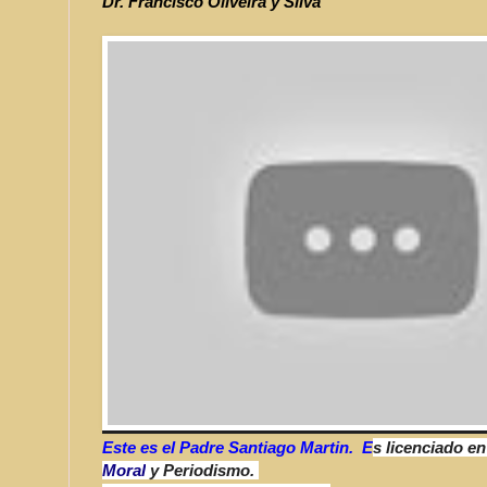
Dr. Francisco Oliveira y Silva
Este es el Padre Santiago Martin. E
s licenciado en
Moral
y Periodismo.