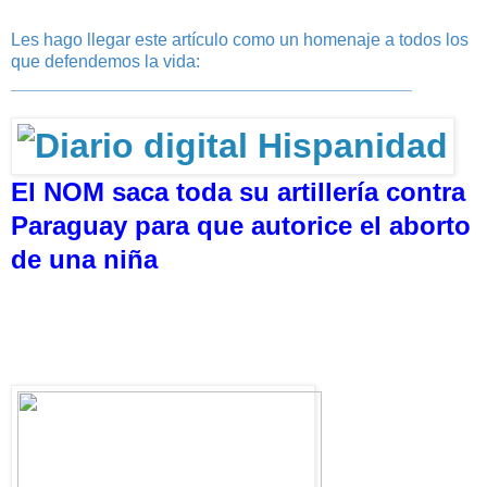
Les hago llegar este artículo como un homenaje a todos los
que defendemos la vida:
______________________________
___________
El NOM saca toda su artillería contra
Paraguay para que autorice el aborto
de una niña