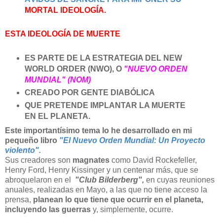
MORTAL IDEOLOGÍA.
ESTA IDEOLOGÍA DE MUERTE
ES PARTE DE LA ESTRATEGIA DEL NEW
WORLD ORDER (NWO), O
"NUEVO ORDEN
MUNDIAL" (NOM)
CREADO POR GENTE DIABÓLICA
QUE PRETENDE IMPLANTAR LA MUERTE
EN EL PLANETA.
Este importantísimo tema lo he desarrollado en mi
pequeño libro
"El Nuevo Orden Mundial: Un Proyecto
violento".
Sus creadores son
magnates
como David Rockefeller,
Henry Ford, Henry Kissinger y un centenar más, que se
abroquelaron en el
"Club Bilderberg",
en cuyas reuniones
anuales, realizadas en Mayo, a las que no tiene acceso la
prensa,
planean lo que tiene que ocurrir en el planeta,
incluyendo las guerras
y, simplemente, ocurre.