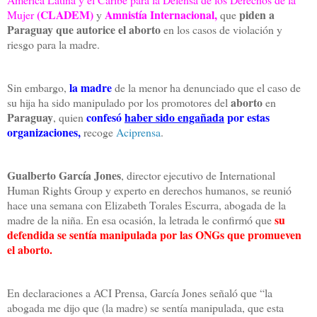
(CLADEM)
Amnistía Internacional,
piden a
Mujer
y
que
Paraguay que autorice el aborto
en los casos de violación y
riesgo para la madre.
la madre
Sin embargo,
de la menor ha denunciado que el caso de
aborto
su hija ha sido manipulado por los promotores del
en
Paraguay
confesó
haber sido engañada
por estas
, quien
organizaciones,
recoge
Aciprensa
.
Gualberto García Jones
, director ejecutivo de International
Human Rights Group y experto en derechos humanos, se reunió
hace una semana con Elizabeth Torales Escurra, abogada de la
su
madre de la niña. En esa ocasión, la letrada le confirmó que
defendida se sentía manipulada por las ONGs que promueven
el aborto.
En declaraciones a ACI Prensa, García Jones señaló que “la
abogada me dijo que (la madre) se sentía manipulada, que esta