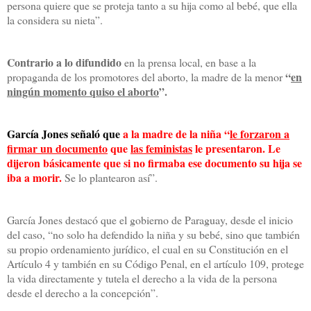
persona quiere que se proteja tanto a su hija como al bebé, que ella
la considera su nieta”.
Contrario a lo difundido
en la prensa local, en base a la
“
en
propaganda de los promotores del aborto, la madre de la menor
ningún momento quiso el aborto
”.
García Jones señaló que
a la madre de la niña “
le forzaron a
firmar un documento
que
las feministas
le presentaron. Le
dijeron básicamente que si no firmaba ese documento su hija se
iba a morir.
Se lo plantearon así”.
García Jones destacó que el gobierno de Paraguay, desde el inicio
del caso, “no solo ha defendido la niña y su bebé, sino que también
su propio ordenamiento jurídico, el cual en su Constitución en el
Artículo 4 y también en su Código Penal, en el artículo 109, protege
la vida directamente y tutela el derecho a la vida de la persona
desde el derecho a la concepción”.