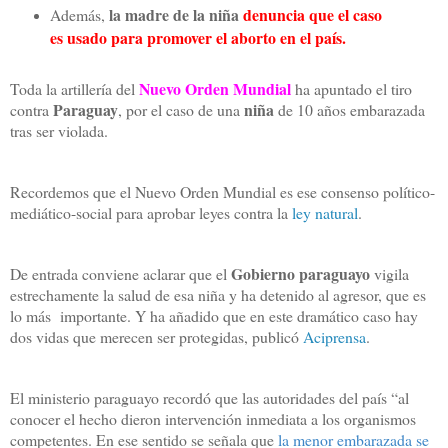
la madre de la niña
denuncia que el caso
Además,
es usado para promover el aborto en el país.
Nuevo Orden Mundial
Toda la artillería del
ha apuntado el tiro
Paraguay
niña
contra
, por el caso de una
de 10 años embarazada
tras ser violada.
Recordemos que el Nuevo Orden Mundial es ese consenso político-
mediático-social para aprobar leyes contra la
ley natural
.
Gobierno paraguayo
De entrada conviene aclarar que el
vigila
estrechamente la salud de esa niña y ha detenido al agresor, que es
lo más importante. Y ha añadido que en este dramático caso hay
dos vidas que merecen ser protegidas, publicó
Aciprensa
.
El ministerio paraguayo recordó que las autoridades del país “al
conocer el hecho dieron intervención inmediata a los organismos
competentes. En ese sentido se señala que
la menor embarazada se