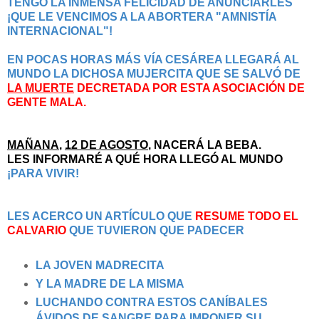
TENGO LA INMENSA FELICIDAD DE ANUNCIARLES
¡QUE LE VENCIMOS A LA ABORTERA "AMNISTÍA
INTERNACIONAL"!
EN POCAS HORAS MÁS VÍA CESÁREA LLEGARÁ AL
MUNDO LA DICHOSA MUJERCITA QUE SE SALVÓ DE
LA MUERTE
DECRETADA POR ESTA ASOCIACIÓN DE
GENTE MALA.
MAÑANA
,
12 DE AGOSTO
, NACERÁ LA BEBA.
LES INFORMARÉ A QUÉ HORA LLEGÓ AL MUNDO
¡PARA VIVIR!
LES ACERCO UN ARTÍCULO QUE
RESUME TODO EL
CALVARIO
QUE TUVIERON QUE PADECER
LA JOVEN MADRECITA
Y LA MADRE DE LA MISMA
LUCHANDO CONTRA ESTOS CANÍBALES
ÁVIDOS DE SANGRE PARA IMPONER SU