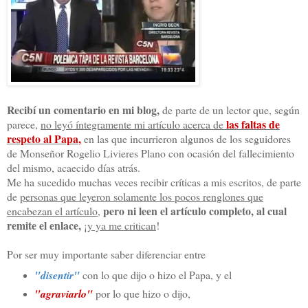
Recibí un comentario en mi blog,
de parte de un lector que, según
las faltas de
parece,
no leyó íntegramente mi artículo acerca de
respeto al Papa
,
en las que incurrieron algunos de los seguidores
de Monseñor Rogelio Livieres Plano con ocasión del fallecimiento
del mismo, acaecido días atrás.
Me ha sucedido muchas veces recibir críticas a mis escritos, de parte
de
personas que leyeron solamente los pocos renglones que
pero ni leen el artículo completo, al cual
encabezan el artículo
,
remite el enlace,
¡
y ya me critican
!
Por ser muy importante saber diferenciar entre
"disentir"
con lo que dijo o hizo el Papa, y el
"agraviarlo"
por lo que hizo o dijo,