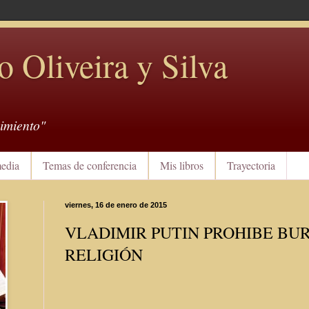
o Oliveira y Silva
imiento"
edia
Temas de conferencia
Mis libros
Trayectoria
viernes, 16 de enero de 2015
VLADIMIR PUTIN PROHIBE BU
RELIGIÓN