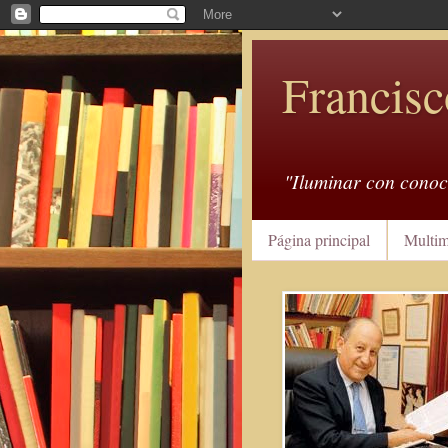
Francisc
"Iluminar con conoc
Página principal
Multim