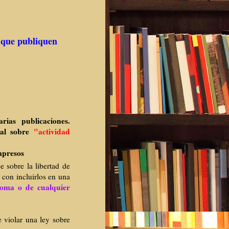
s que publiquen
ias publicaciones.
ral sobre
"actividad
mpresos
e sobre la libertad de
con incluirlos en una
homa o de cualquier
 violar una ley sobre