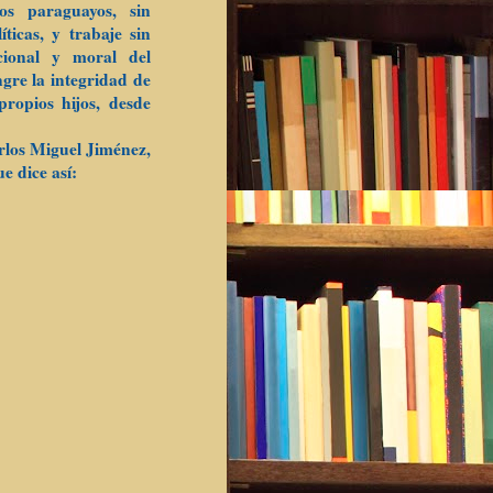
os paraguayos, sin
íticas, y trabaje sin
cional y moral del
gre la integridad de
ropios hijos, desde
arlos Miguel Jiménez,
e dice así: