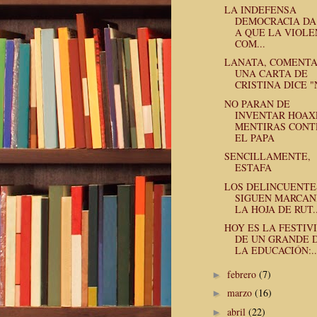
LA INDEFENSA
DEMOCRACIA DA
A QUE LA VIOLE
COM...
LANATA, COMENT
UNA CARTA DE
CRISTINA DICE "N
NO PARAN DE
INVENTAR HOAX
MENTIRAS CONT
EL PAPA
SENCILLAMENTE,
ESTAFA
LOS DELINCUENTE
SIGUEN MARCA
LA HOJA DE RUT..
HOY ES LA FESTIV
DE UN GRANDE 
LA EDUCACIÓN:..
febrero
(7)
►
marzo
(16)
►
abril
(22)
►