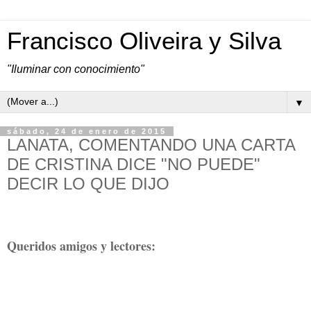
Francisco Oliveira y Silva
"Iluminar con conocimiento"
▼
sábado, 24 de enero de 2015
LANATA, COMENTANDO UNA CARTA
DE CRISTINA DICE "NO PUEDE"
DECIR LO QUE DIJO
Queridos amigos y lectores: