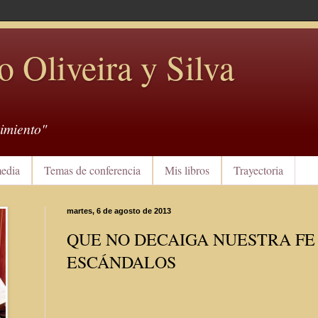
o Oliveira y Silva
imiento"
edia
Temas de conferencia
Mis libros
Trayectoria
martes, 6 de agosto de 2013
QUE NO DECAIGA NUESTRA F
ESCÁNDALOS