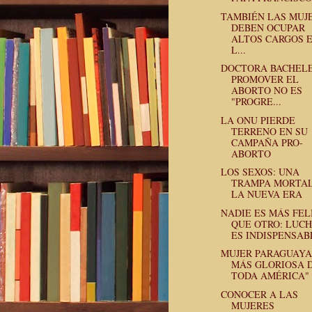
TAMBIÉN LAS MUJ
DEBEN OCUPAR
ALTOS CARGOS 
L...
DOCTORA BACHELE
PROMOVER EL
ABORTO NO ES
"PROGRE...
LA ONU PIERDE
TERRENO EN SU
CAMPAÑA PRO-
ABORTO
LOS SEXOS: UNA
TRAMPA MORTAL
LA NUEVA ERA
NADIE ES MÁS FEL
QUE OTRO: LUC
ES INDISPENSAB
MUJER PARAGUAYA
MÁS GLORIOSA 
TODA AMÉRICA"
CONOCER A LAS
MUJERES