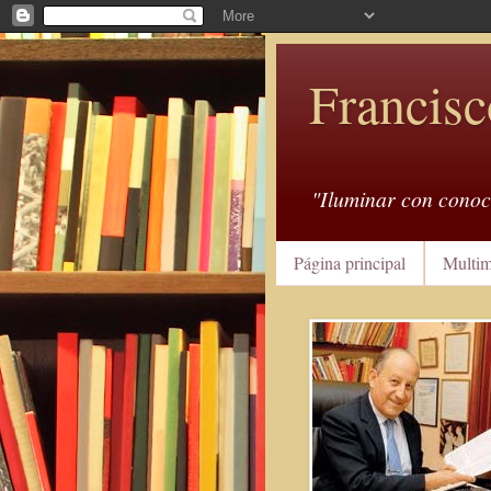
Francisc
"Iluminar con conoc
Página principal
Multim