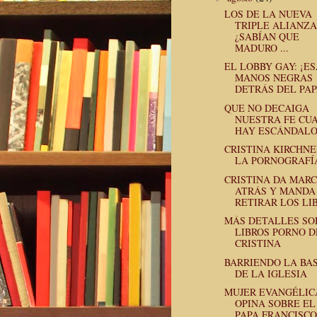
LOS DE LA NUEVA
TRIPLE ALIANZA
¿SABÍAN QUE
MADURO ...
EL LOBBY GAY: ¡E
MANOS NEGRAS
DETRÁS DEL PAP
QUE NO DECAIGA
NUESTRA FE CU
HAY ESCÁNDAL
CRISTINA KIRCHNE
LA PORNOGRAFÍ
CRISTINA DA MAR
ATRÁS Y MANDA
RETIRAR LOS LIB
MÁS DETALLES SO
LIBROS PORNO D
CRISTINA
BARRIENDO LA BA
DE LA IGLESIA
MUJER EVANGÉLIC
OPINA SOBRE EL
PAPA FRANCISCO