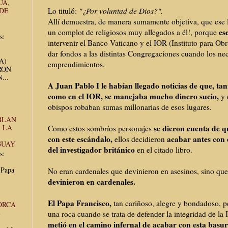
UA,
 DE
Lo tituló:
"¿Por voluntad de Dios?".
Allí demuestra, de manera sumamente objetiva, que ese 
es
un complot de religiosos muy allegados a él!, porque
s:
intervenir el Banco Vaticano y el IOR (Instituto para Obr
dar fondos a las distintas Congregaciones cuando los nec
UA)
emprendimientos.
RON
...
A Juan Pablo I le habían llegado noticias de que, tan
como en el IOR, se manejaba mucho dinero sucio,
y 
obispos robaban sumas millonarias de esos lugares.
BLAN
se dieron cuenta de q
 LA
Como estos sombríos personajes
con este escándalo,
acabar antes con 
ellos decidieron
GUAY
del investigador británico
en el citado libro.
s:
 Papa
No eran cardenales que devinieron en asesinos, sino qu
devinieron en cardenales.
El Papa Francisco,
tan cariñoso, alegre y bondadoso, 
ORCA
E
una roca cuando se trata de defender la integridad de la 
metió en el camino infernal de acabar con esta basur