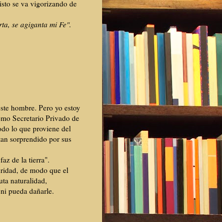
isto se va vigorizando de
ta, se agiganta mi Fe".
 este hombre. Pero yo estoy
como Secretario Privado de
odo lo que proviene del
tan sorprendido por sus
az de la tierra".
uridad, de modo que el
ta naturalidad,
 ni pueda dañarle.