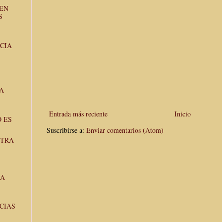
 EN
S
CIA
A
Entrada más reciente
Inicio
 ES
Suscribirse a:
Enviar comentarios (Atom)
NTRA
LA
CIAS