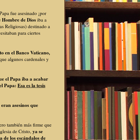
Papa fue asesinado ¡por
e Hombre de Dios
iba a
as Religiosas) destinado a
esitaban para ciertos
to en el Banco Vaticano,
que algunos cardenales y
ue el Papa iba a acabar
el Papa:
Esa es la tesis
eran asesinos que
e
pero también más firme que
ya se
Iglesia de Cristo,
a de los escándalos de