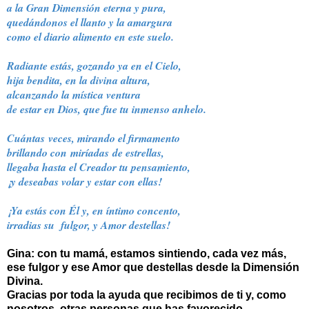
a la Gran Dimensión eterna y pura,
quedándonos el llanto y la amargura
como el diario alimento en este suelo.
Radiante estás, gozando ya en el Cielo,
hija bendita, en la divina altura,
alcanzando la mística ventura
de estar en Dios, que fue tu inmenso anhelo.
Cuántas veces, mirando el firmamento
brillando con miríadas de estrellas,
llegaba hasta el Creador tu pensamiento,
¡y deseabas volar y estar con ellas!
¡Ya estás con Él y, en íntimo concento,
irradias su fulgor, y Amor destellas!
Gina: con tu mamá, estamos sintiendo, cada vez más,
ese fulgor y ese Amor que destellas desde la Dimensión
Divina.
Gracias por toda la ayuda que recibimos de ti y, como
nosotros, otras personas que has favorecido.