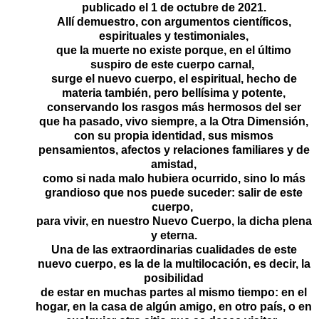
publicado el 1 de octubre de 2021.
Allí demuestro, con argumentos científicos,
espirituales y testimoniales,
que la muerte no existe porque, en el último
suspiro de este cuerpo carnal,
surge el nuevo cuerpo, el espiritual, hecho de
materia también, pero bellísima y potente,
conservando los rasgos más hermosos del ser
que ha pasado, vivo siempre, a la Otra Dimensión,
con su propia identidad, sus mismos
pensamientos, afectos y relaciones familiares y de
amistad,
como si nada malo hubiera ocurrido, sino lo más
grandioso que nos puede suceder: salir de este
cuerpo,
para vivir, en nuestro Nuevo Cuerpo, la dicha plena
y eterna.
Una de las extraordinarias cualidades de este
nuevo cuerpo, es la de la multilocación, es decir, la
posibilidad
de estar en muchas partes al mismo tiempo: en el
hogar, en la casa de algún amigo, en otro país, o en