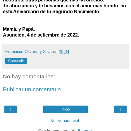
Te abrazamos y te besamos con el amor más hondo, en
este Aniversario de tu Segundo Nacimiento.
Mamá, y Papá.
Asunción, 4 de setiembre de 2022.
Francisco Oliveira y Silva
en
20:34
Compartir
No hay comentarios:
Publicar un comentario
‹
›
Inicio
Ver versión web
Con la tecnología de
Blogger
.