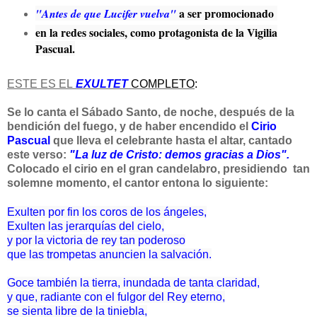
a ser promocionado
"Antes de que Lucifer vuelva"
en la redes sociales, como protagonista de la Vigilia
Pascual.
ESTE ES EL
EXULTET
COMPLETO
:
Se lo canta el Sábado Santo, de noche, después de la
bendición del fuego, y de haber encendido el
Cirio
Pascual
que lleva el celebrante hasta el altar, cantado
este verso:
"La luz de Cristo: demos gracias a Dios".
Colocado el cirio en el gran candelabro, presidiendo tan
solemne momento, el cantor entona lo siguiente:
Exulten por fin los coros de los ángeles,
Exulten las jerarquías del cielo,
y por la victoria de rey tan poderoso
que las trompetas anuncien la salvación.
Goce también la tierra, inundada de tanta claridad,
y que, radiante con el fulgor del Rey eterno,
se sienta libre de la tiniebla,