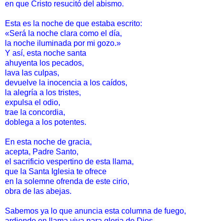
en que Cristo resucitó del abismo.
Esta es la noche de que estaba escrito:
«Será la noche clara como el día,
la noche iluminada por mi gozo.»
Y así, esta noche santa
ahuyenta los pecados,
lava las culpas,
devuelve la inocencia a los caídos,
la alegría a los tristes,
expulsa el odio,
trae la concordia,
doblega a los potentes.
En esta noche de gracia,
acepta, Padre Santo,
el sacrificio vespertino de esta llama,
que la Santa Iglesia te ofrece
en la solemne ofrenda de este cirio,
obra de las abejas.
Sabemos ya lo que anuncia esta columna de fuego,
ardiendo en llama viva para gloria de Dios.