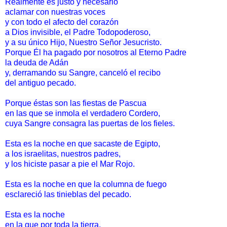
Realmente es justo y necesario
aclamar con nuestras voces
y con todo el afecto del corazón
a Dios invisible, el Padre Todopoderoso,
y a su único Hijo, Nuestro Señor Jesucristo.
Porque Él ha pagado por nosotros al Eterno Padre
la deuda de Adán
y, derramando su Sangre, canceló el recibo
del antiguo pecado.
Porque éstas son las fiestas de Pascua
en las que se inmola el verdadero Cordero,
cuya Sangre consagra las puertas de los fieles.
Esta es la noche en que sacaste de Egipto,
a los israelitas, nuestros padres,
y los hiciste pasar a pie el Mar Rojo.
Esta es la noche en que la columna de fuego
esclareció las tinieblas del pecado.
Esta es la noche
en la que por toda la tierra,