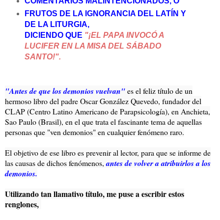
COMENTARIOS MALINTENCIONADOS, O
FRUTOS DE LA IGNORANCIA DEL LATÍN Y
DE LA LITURGIA,
DICIENDO QUE
"¡EL PAPA INVOCÓ A
LUCIFER EN LA MISA DEL SÁBADO
SANTO!".
"Antes de que los demonios vuelvan"
es el feliz título de un
hermoso libro del padre Oscar González Quevedo, fundador del
CLAP (Centro Latino Americano de Parapsicología), en Anchieta,
Sao Paulo (Brasil), en el que trata el fascinante tema de aquellas
personas que "ven demonios" en cualquier fenómeno raro.
El objetivo de ese libro es prevenir al lector, para que se informe de
las causas de dichos fenómenos,
antes de volver a atribuirlos a los
demonios.
Utilizando tan llamativo título, me puse a escribir estos
renglones,