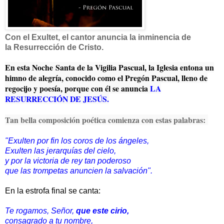
Con el Exultet, el cantor anuncia la inminencia de
la Resurrección de Cristo.
En esta Noche Santa de la Vigilia Pascual, la Iglesia entona un
himno de alegría, conocido como el Pregón Pascual, lleno de
regocijo y poesía, porque con él se anuncia
LA
RESURRECCIÓN DE JESÚS.
Tan bella composición poética comienza con estas palabras:
"Exulten por fin los coros de los ángeles,
Exulten las jerarquías del cielo,
y por la victoria de rey tan poderoso
que las trompetas anuncien la salvación".
En la estrofa final se canta:
Te rogamos, Señor,
que este cirio,
consagrado a tu nombre,