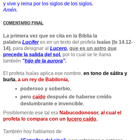
y vive y reina por los siglos de los siglos.
Amén
.
COMENTARIO FINAL
La primera vez que se cita en la Biblia la
palabra
Lucifer
es en un texto del profeta
Isaías (Is 14.12-
14),
para designar al
Lucero
,
que es un astro que
precede la salida del sol
,
por lo cual se le llama
también
"
hijo de la aurora
".
El profeta Isaías aplica ese nombre,
en tono de sátira y
burla
,
a un rey de Babilonia,
poderoso y soberbio,
pero
caído
después de haberse creído
deslumbrante e invencible.
Posiblemente ese tal era
Nabucodonosor, al cual el
profeta lo compara con un
lucero caído
.
También hoy hablamos de