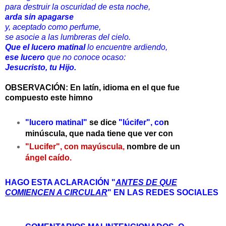
para destruir la oscuridad de esta noche,
arda sin apagarse
y, aceptado como perfume,
se asocie a las lumbreras del cielo.
Que el lucero matinal
lo encuentre ardiendo,
ese lucero
que no conoce ocaso:
Jesucristo, tu Hijo.
OBSERVACIÓN: En latín, idioma en el que fue
compuesto este himno
"lucero matinal"
se dice
"lúcifer", co
n
minúscula, que nada tiene que ver con
"Lucifer",
con mayúscula,
nombre de un
ángel caído.
HAGO ESTA ACLARACIÓN
"
ANTES DE QUE
COMIENCEN A CIRCULAR
"
EN LAS REDES SOCIALES