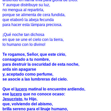
Y aunque distribuye su luz,
no mengua al repartirla,
porque se alimenta de cera fundida,
que elaboró la abeja fecunda
para hacer esta lámpara preciosa.
¡Qué noche tan dichosa
en que se une el cielo con la tierra,
lo humano con lo divino!
Te rogamos, Señor, que este cirio,
consagrado a tu nombre,
para destruir la oscuridad de esta noche,
arda sin apagarse
y, aceptado como perfume,
se asocie a las lumbreras del cielo.
Que el
lucero
matinal lo encuentre ardiendo,
ese
lucero
que no conoce ocaso:
Jesucristo
, tu Hijo,
que, volviendo del abismo,
brilla sereno para el linaje humano,