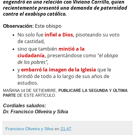
engendró en una relación con Viviana Carrillo, quien
recientemente presentó una demanda de paternidad
contra el exobispo católico.
Este obispo
Observación:
No solo fue
infiel a Dios,
pisoteando su voto
de castidad,
sino que también
mintió a la
ciudadanía,
presentándose como
"el obispo
de los pobres",
y
embarró la imagen de la Iglesia
que le
brindó de todo a lo largo de sus años de
estudios.
MAÑANA 14 DE SETIEMBRE,
PUBLICARÉ LA SEGUNDA Y ÚLTIMA
PARTE
DE ESTE ARTÍCULO.
Cordiales saludos:
Dr. Francisco Oliveira y Silva
Francisco Oliveira y Silva
en
21:47