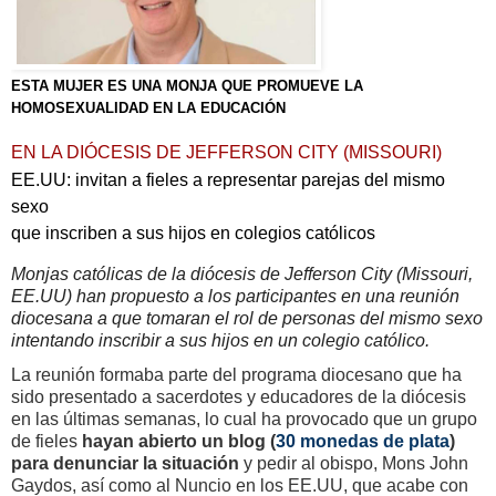
ESTA MUJER ES UNA MONJA QUE PROMUEVE LA
HOMOSEXUALIDAD EN LA EDUCACIÓN
EN LA DIÓCESIS DE JEFFERSON CITY (MISSOURI)
EE.UU: invitan a fieles a representar parejas del mismo
sexo
que inscriben a sus hijos en colegios católicos
Monjas católicas de la diócesis de Jefferson City (Missouri,
EE.UU) han propuesto a los participantes en una reunión
diocesana a que tomaran el rol de personas del mismo sexo
intentando inscribir a sus hijos en un colegio católico.
La reunión formaba parte del programa diocesano que ha
sido presentado a sacerdotes y educadores de la diócesis
en las últimas semanas, lo cual ha provocado que un grupo
de fieles
hayan abierto un blog (
30 monedas de plata
)
para denunciar la situación
y pedir al obispo, Mons John
Gaydos, así como al Nuncio en los EE.UU, que acabe con