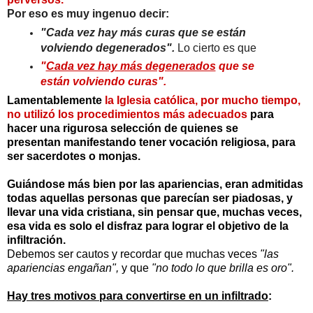
Por eso es muy ingenuo decir:
"Cada vez hay más curas que se están
volviendo degenerados".
Lo cierto es que
"
Cada vez hay más degenerados
que se
están volviendo curas".
Lamentablemente
la Iglesia católica, por mucho tiempo,
no utilizó los procedimientos más adecuados
para
hacer una rigurosa selección de quienes se
presentan manifestando tener vocación religiosa, para
ser sacerdotes o monjas.
Guiándose más bien por las apariencias, eran admitidas
todas aquellas personas que parecían ser piadosas, y
llevar una vida cristiana, sin pensar que, muchas veces,
esa vida es solo el disfraz para lograr el objetivo de la
infiltración.
Debemos ser cautos y recordar que muchas veces
"las
apariencias engañan",
y que
"no todo lo que brilla es oro".
Hay tres motivos para convertirse en un infiltrado
: