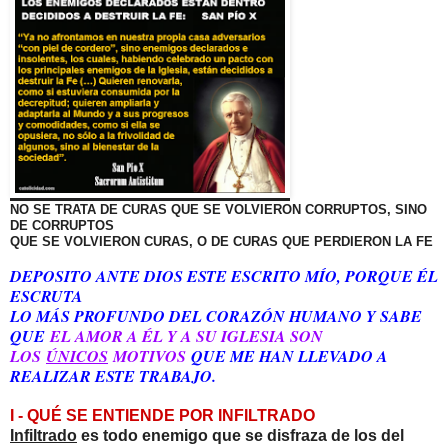
NO SE TRATA DE CURAS QUE SE VOLVIERON CORRUPTOS,
SINO
DE CORRUPTOS
QUE SE VOLVIERON CURAS, O DE CURAS QUE PERDIERON LA FE
DEPOSITO ANTE DIOS ESTE ESCRITO MÍO, PORQUE ÉL
ESCRUTA
LO MÁS PROFUNDO DEL CORAZÓN HUMANO Y SABE
QUE
EL AMOR A ÉL Y A SU IGLESIA SON
LOS
ÚNICOS
MOTIVOS
QUE ME HAN LLEVADO A
REALIZAR ESTE TRABAJO.
I - QUÉ SE ENTIENDE POR INFILTRADO
Infiltrado
es todo enemigo que se disfraza de los del