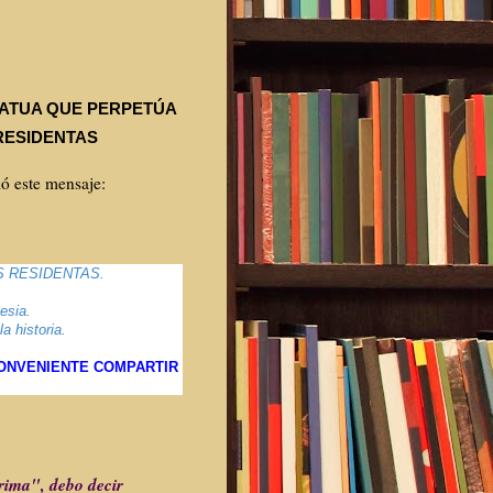
ATUA QUE PERPETÚA
RESIDENTAS
ó este mensaje:
 LAS RESIDENTAS.
.
esia.
a historia.
CONVENIENTE COMPARTIR
rima", debo decir