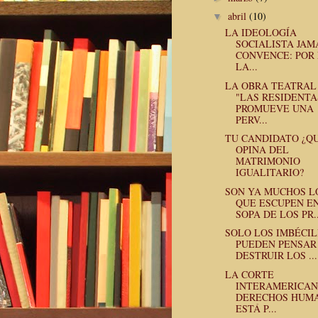
abril
(10)
▼
LA IDEOLOGÍA
SOCIALISTA JAM
CONVENCE: POR
LA...
LA OBRA TEATRAL
"LAS RESIDENTA
PROMUEVE UNA
PERV...
TU CANDIDATO ¿Q
OPINA DEL
MATRIMONIO
IGUALITARIO?
SON YA MUCHOS L
QUE ESCUPEN E
SOPA DE LOS PR..
SOLO LOS IMBÉCIL
PUEDEN PENSAR
DESTRUIR LOS ...
LA CORTE
INTERAMERICAN
DERECHOS HUM
ESTÁ P...