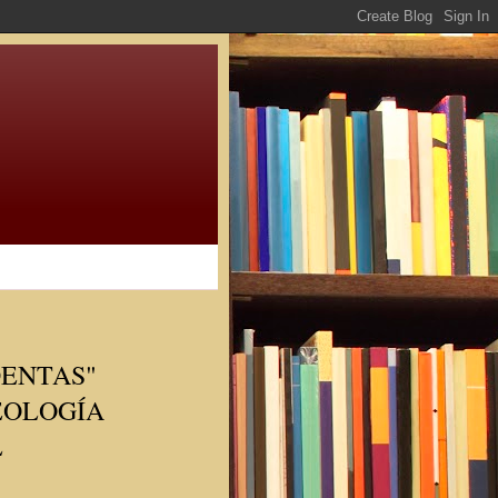
DENTAS"
EOLOGÍA
L