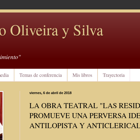
o Oliveira y Silva
imiento"
edia
Temas de conferencia
Mis libros
Trayectoria
viernes, 6 de abril de 2018
LA OBRA TEATRAL "LAS RESI
PROMUEVE UNA PERVERSA ID
ANTILOPISTA Y ANTICLERICA