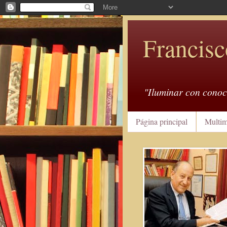
Francisc
"Iluminar con conoc
Página principal
Multim