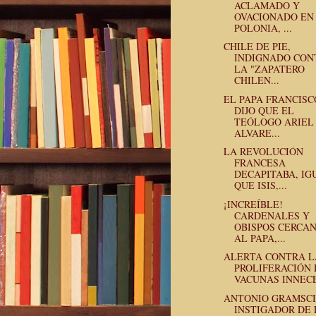
ACLAMADO Y
OVACIONADO EN
POLONIA, ...
CHILE DE PIE,
INDIGNADO CON
LA "ZAPATERO
CHILEN...
EL PAPA FRANCISC
DIJO QUE EL
TEÓLOGO ARIEL
ALVARE...
LA REVOLUCIÓN
FRANCESA
DECAPITABA, IG
QUE ISIS,...
¡INCREÍBLE!
CARDENALES Y
OBISPOS CERCA
AL PAPA,...
ALERTA CONTRA L
PROLIFERACIÓN 
VACUNAS INNECE
ANTONIO GRAMSCI
INSTIGADOR DE 