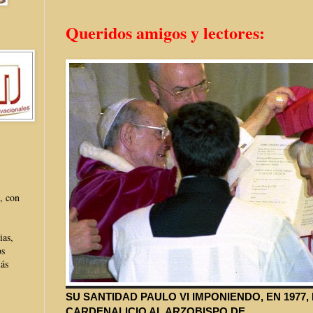
Queridos amigos y lectores:
, con
ias,
os
más
SU SANTIDAD PAULO VI IMPONIENDO, EN 1977,
CARDENALICIO AL ARZOBISPO DE