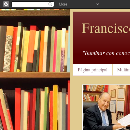
Francisc
"Iluminar con conoc
Página principal
Multim