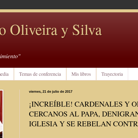
o Oliveira y Silva
imiento"
edia
Temas de conferencia
Mis libros
Trayectoria
viernes, 21 de julio de 2017
¡INCREÍBLE! CARDENALES Y O
CERCANOS AL PAPA, DENIGRAN
IGLESIA Y SE REBELAN CONT