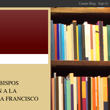
BISPOS
 A LA
RA FRANCISCO