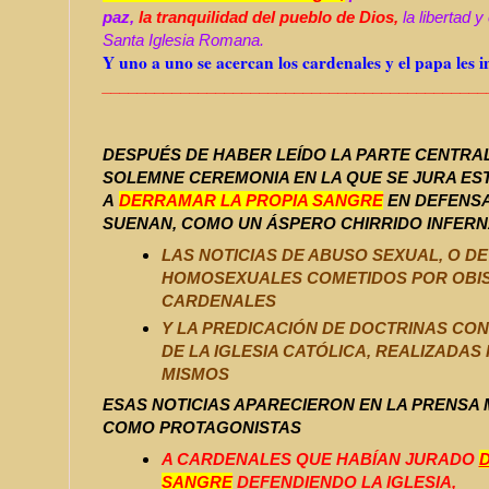
paz,
la tranquilidad del pueblo de Dios,
la libertad y
Santa Iglesia Romana.
Y uno a uno se acercan los cardenales y el papa les
______________________________
______________
DESPUÉS
DE HABER LEÍDO LA PARTE CENTRAL
SOLEMNE CEREMONIA EN LA QUE SE JURA ES
A
DERRAMAR LA PROPIA SANGRE
EN DEFENSA
SUENAN, COMO UN ÁSPERO CHIRRIDO INFER
LAS NOTICIAS DE ABUSO SEXUAL, O D
HOMOSEXUALES COMETIDOS POR OBI
CARDENALES
Y LA PREDICACIÓN DE DOCTRINAS CON
DE LA IGLESIA CATÓLICA, REALIZADAS
MISMOS
ESAS NOTICIAS APARECIERON EN LA PRENSA 
COMO PROTAGONISTAS
A CARDENALES QUE HABÍAN JURADO
SANGRE
DEFENDIENDO LA IGLESIA,