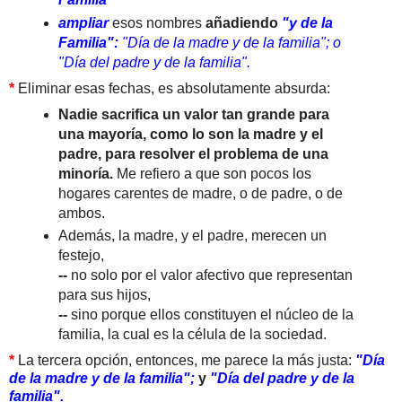
ampliar
esos nombres
añadiendo
"y de la
Familia":
"Día de la madre y de la familia"; o
"Día del padre y de la familia".
*
Eliminar esas fechas, es absolutamente absurda:
Nadie sacrifica un valor tan grande para
una mayoría, como lo son la madre y el
padre, para resolver el problema de una
minoría.
Me refiero a que son pocos los
hogares carentes de madre, o de padre, o de
ambos.
Además, la madre, y el padre, merecen un
festejo,
--
no solo por el valor afectivo que representan
para sus hijos,
--
sino porque ellos constituyen el núcleo de la
familia, la cual es la célula de la sociedad.
*
La tercera opción, entonces, me parece la más justa:
"Día
de la madre y de la familia";
y
"Día del padre y de la
familia".