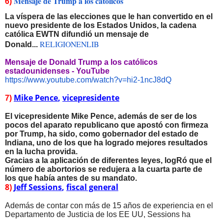
Mensaje de Trump a los católicos
6)
La víspera de las elecciones que le han convertido en el
nuevo presidente de los Estados Unidos, la cadena
católica EWTN difundió un mensaje de
RELIGIONENLIB
Donald...
Mensaje de Donald Trump a los católicos
estadounidenses - YouTube
https://www.youtube.com/watch?
v=hi2-1ncJ8dQ
Mike Pence
,
vicepresidente
7)
El vicepresidente Mike Pence, además de ser de los
pocos del aparato republicano que apostó con firmeza
por Trump, ha sido, como gobernador del estado de
Indiana, uno de los que ha logrado mejores resultados
en la lucha provida.
Gracias a la aplicación de diferentes leyes, logRó que el
número de abortorios se redujera a la cuarta parte de
los que había antes de su mandato.
8)
Jeff Sessions
,
fiscal general
Además de contar con más de 15 años de experiencia en el
Departamento de Justicia de los EE UU, Sessions ha