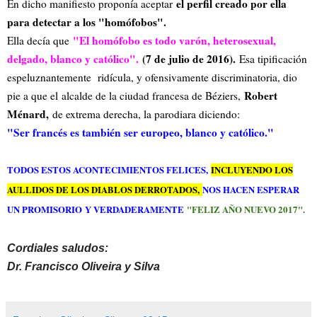
el perfil creado por ella
En dicho manifiesto proponía aceptar
para detectar a los "homófobos".
"El homófobo es todo varón, heterosexual,
Ella decía que
delgado, blanco y católico".
(7 de julio de 2016).
Esa tipificación
espeluznantemente ridícula, y ofensivamente discriminatoria, dio
Robert
pie a que el
alcalde de la ciudad francesa de Béziers,
Ménard,
de extrema derecha, la parodiara diciendo:
"Ser francés es también ser europeo, blanco y católico."
TODOS ESTOS ACONTECIMIENTOS FELICES,
INCLUYENDO LOS
AULLIDOS DE LOS DIABLOS DERROTADOS,
NOS HACEN ESPERAR
"FELIZ AÑO NUEVO 2017".
UN PROMISORIO
Y VERDADERAMENTE
Cordiales saludos:
Dr. Francisco Oliveira y Silva