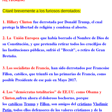
Citaré brevemente a los furiosos derrotados:
1.
Hillary Clinton
fue derrotada por Donald Trump, el cual
protege la libertad de religión y condena el aborto.
2.
La Unión Europea
que había borrado el Nombre de Dios de
su Constitución, y que pretendía retirar todos los crucifijos de
las Instituciones públicas, sufrió el "Brexit", o retiro de Gran
Bretaña.
3. Los socialistas de Francia,
han sido derrotados por Francoise
Fillon,
católico, que triunfó en las primarias de Francia, como
posible Presidente de ese país en Mayo 2017.
4. Los "demócratas totalitarios" de EE.UU. como Obama y
Clinton,
sufren ahora el doloroso bochorno, porque
los
católicos
Trump
y
Fillon
, son amigos del
cristiano
Vladimir
Putin
, todos ellos defensores de los valores cristianos y de la