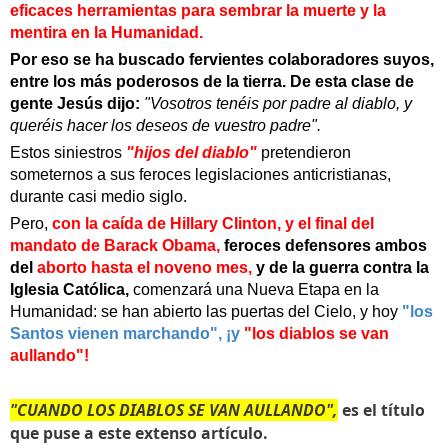
eficaces herramientas para sembrar la muerte y la
mentira en la Humanidad.
Por eso se ha buscado fervientes colaboradores suyos,
entre los más poderosos de la tierra. De esta clase de
gente Jesús dijo:
"Vosotros tenéis por padre al diablo, y
queréis hacer los deseos de vuestro padre".
Estos siniestros
"hijos del diablo"
pretendieron
someternos a sus feroces legislaciones anticristianas,
durante casi medio siglo.
Pero,
con la caída de Hillary Clinton, y el final del
mandato de Barack Obama,
feroces defensores ambos
del
aborto hasta el noveno mes,
y de la guerra contra la
Iglesia Católica,
comenzará una Nueva Etapa en la
Humanidad: se han abierto las puertas del Cielo, y hoy
"
los
Santos vienen marchando", ¡y
"los diablos se van
aullando"!
"CUANDO LOS DIABLOS SE VAN AULLANDO",
es el título
que puse a este extenso artículo.