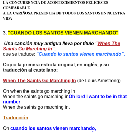
LA CONCURRENCIA DE ACONTECIMIENTOS FELICES ES
COMPARABLE
A LA
CARIÑOSA PRESENCIA DE TODOS LOS SANTOS EN NUESTRA
VIDA
3.
"
CUANDO LOS SANTOS VIENEN MARCHANDO
"
Una canción muy antigua lleva por título
"
When The
Saints Go Marching In"
,
que se traduce:
"
Cuando lo santos vienen marchando
".
Copio la primera estrofa original, en inglés, y su
traducción al castellano:
When The Saints Go Marching In
(de Louis Armstrong)
Oh when the saints go marching in
When the saints go marching in
Oh lord I want to be in that
number
When the saints go marching in.
Traducción
Oh
cuando los santos vienen marchando,