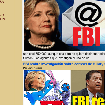
ARA
NO
CON
son casi 650.000, aunque esa cifra no quiere decir que tod
Clinton. Los agentes que investigan el uso de un...
FBI reabre investigación sobre correos de Hillary 
Por
Martí Noticias