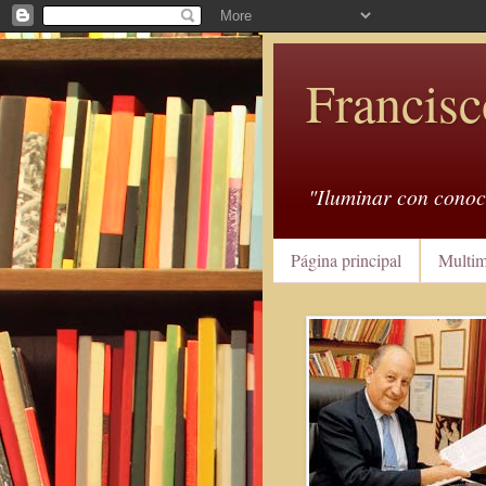
Francisc
"Iluminar con conoc
Página principal
Multim