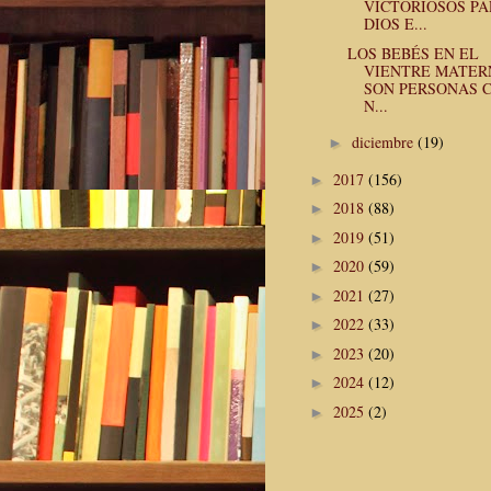
VICTORIOSOS P
DIOS E...
LOS BEBÉS EN EL
VIENTRE MATER
SON PERSONAS 
N...
diciembre
(19)
►
2017
(156)
►
2018
(88)
►
2019
(51)
►
2020
(59)
►
2021
(27)
►
2022
(33)
►
2023
(20)
►
2024
(12)
►
2025
(2)
►