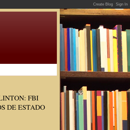
INTON: FBI
S DE ESTADO