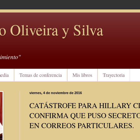
o Oliveira y Silva
imiento"
edia
Temas de conferencia
Mis libros
Trayectoria
viernes, 4 de noviembre de 2016
CATÁSTROFE PARA HILLARY CL
CONFIRMA QUE PUSO SECRETO
EN CORREOS PARTICULARES.