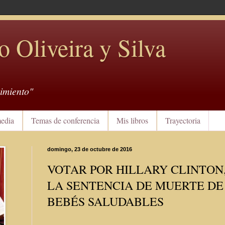
o Oliveira y Silva
imiento"
edia
Temas de conferencia
Mis libros
Trayectoria
domingo, 23 de octubre de 2016
VOTAR POR HILLARY CLINTON,
LA SENTENCIA DE MUERTE DE
BEBÉS SALUDABLES