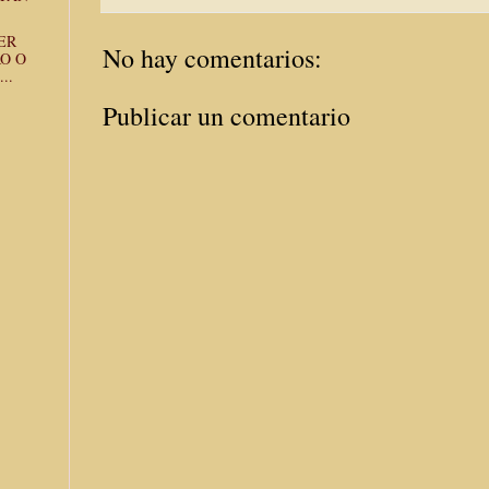
ER
No hay comentarios:
O O
..
Publicar un comentario