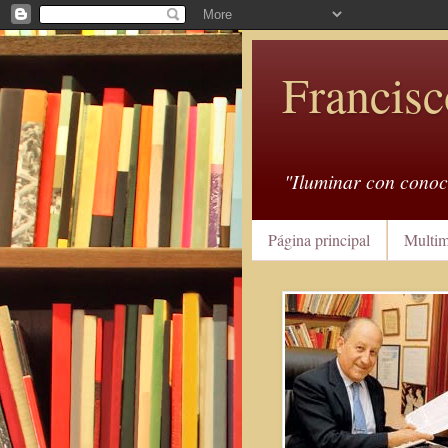
Francisc
"Iluminar con conoc
Página principal
Multim