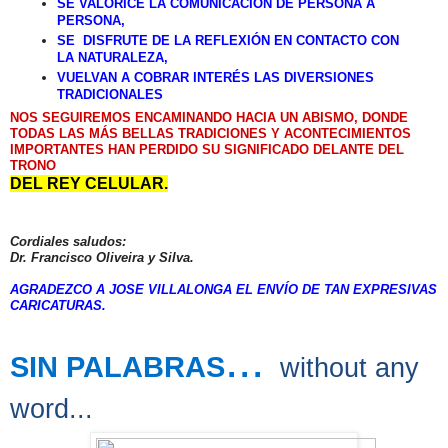
SE VALORICE LA COMUNICACIÓN DE PERSONA A
PERSONA,
SE DISFRUTE DE LA REFLEXIÓN EN CONTACTO CON
LA NATURALEZA,
VUELVAN A COBRAR INTERÉS LAS DIVERSIONES
TRADICIONALES
NOS SEGUIREMOS ENCAMINANDO HACIA UN ABISMO, DONDE
TODAS LAS MÁS BELLAS TRADICIONES Y ACONTECIMIENTOS
IMPORTANTES HAN PERDIDO SU SIGNIFICADO DELANTE DEL
TRONO
DEL REY CELULAR.
Cordiales saludos:
Dr. Francisco Oliveira y Silva.
AGRADEZCO A JOSE VILLALONGA EL ENVÍO DE TAN EXPRESIVAS
CARICATURAS.
...
SIN PALABRAS
without any
word...