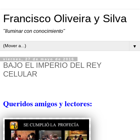
Francisco Oliveira y Silva
"Iluminar con conocimiento"
▼
viernes, 27 de mayo de 2016
BAJO EL IMPERIO DEL REY
CELULAR
Queridos amigos y lectores: