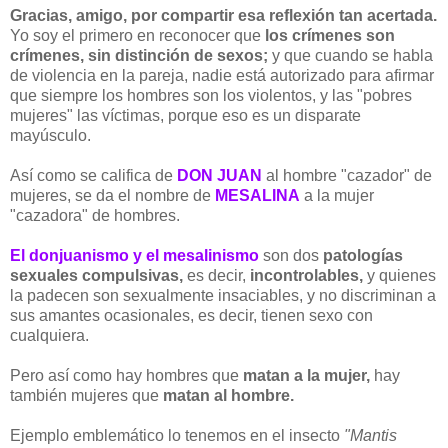
Gracias, amigo, por compartir esa reflexión tan acertada.
Yo soy el primero en reconocer que
los crímenes son
crímenes, sin distinción de sexos;
y que cuando se habla
de violencia en la pareja, nadie está autorizado para afirmar
que siempre los h
ombres son los violentos, y las "pobres
mujeres" las víctimas, porque eso es un disparate
mayúsculo.
Así como se califica de
DON JUAN
al hombre "cazador" de
mujeres, se da el nombre de
MESALINA
a la mujer
"cazadora" de hombres.
El donjuanismo y el mesalinismo
son dos
patologías
sexuales compulsivas,
es decir,
incontrolables,
y quienes
la padecen son sexualmente insaciables, y no discriminan a
sus amantes ocasionales, es decir, tienen sexo con
cualquiera.
Pero así como hay hombres que
matan a la mujer,
hay
también mujeres que
matan al hombre.
Ejemplo emblemático lo tenemos en el insecto
"Mantis