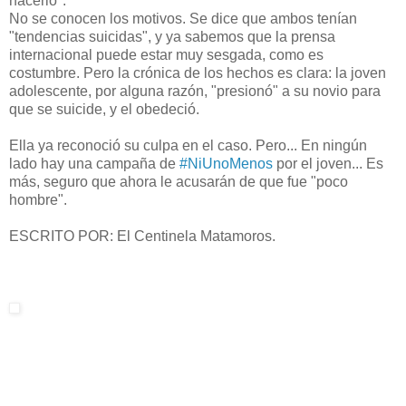
hacerlo".
No se conocen los motivos. Se dice que ambos tenían
"tendencias suicidas", y ya sabemos que la prensa
internacional puede estar muy sesgada, como es
costumbre. Pero la crónica de los hechos es clara: la joven
adolescente, por alguna razón, "presionó" a su novio para
que se suicide, y el obedeció.
Ella ya reconoció su culpa en el caso. Pero... En ningún
lado hay una campaña de
‪#‎NiUnoMenos‬
por el joven... Es
más, seguro que ahora le acusarán de que fue "poco
hombre".
ESCRITO POR: El Centinela Matamoros.