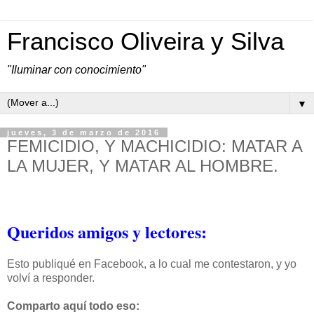
Francisco Oliveira y Silva
"Iluminar con conocimiento"
▼
jueves, 3 de marzo de 2016
FEMICIDIO, Y MACHICIDIO: MATAR A
LA MUJER, Y MATAR AL HOMBRE.
Queridos amigos y lectores:
Esto publiqué en Facebook, a lo cual me contestaron, y yo
volví a responder.
Comparto aquí todo eso: