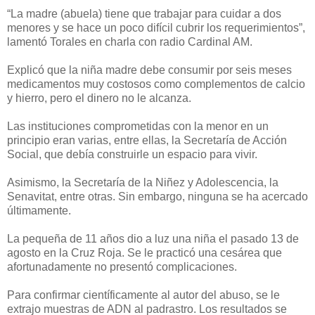
“La madre (abuela) tiene que trabajar para cuidar a dos
menores y se hace un poco difícil cubrir los requerimientos”,
lamentó Torales en charla con radio Cardinal AM.
Explicó que la niña madre debe consumir por seis meses
medicamentos muy costosos como complementos de calcio
y hierro, pero el dinero no le alcanza.
Las instituciones comprometidas con la menor en un
principio eran varias, entre ellas, la Secretaría de Acción
Social, que debía construirle un espacio para vivir.
Asimismo, la Secretaría de la Niñez y Adolescencia, la
Senavitat, entre otras. Sin embargo, ninguna se ha acercado
últimamente.
La pequeña de 11 años dio a luz una niña el pasado 13 de
agosto en la Cruz Roja. Se le practicó una cesárea que
afortunadamente no presentó complicaciones.
Para confirmar científicamente al autor del abuso, se le
extrajo muestras de ADN al padrastro. Los resultados se