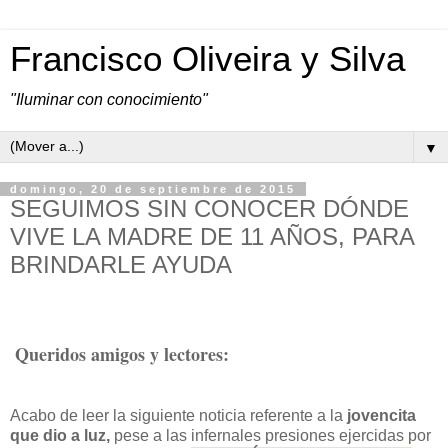
Francisco Oliveira y Silva
"Iluminar con conocimiento"
▼
domingo, 20 de septiembre de 2015
SEGUIMOS SIN CONOCER DÓNDE
VIVE LA MADRE DE 11 AÑOS, PARA
BRINDARLE AYUDA
Queridos amigos y lectores:
Acabo de leer la siguiente noticia referente a la
jovencita
que dio a luz,
pese a las infernales presiones ejercidas por