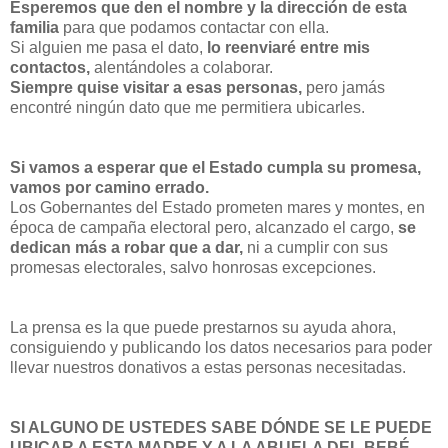
Esperemos que den el nombre y la dirección de esta
familia
para que podamos contactar con ella.
Si alguien me pasa el dato,
lo reenviaré entre mis
contactos,
alentándoles a colaborar.
Siempre quise visitar a esas personas,
pero jamás
encontré ningún dato que me permitiera ubicarles.
Si vamos a esperar que el Estado cumpla su promesa,
vamos por camino errado.
Los Gobernantes del Estado prometen mares y montes, en
época de campaña electoral pero, alcanzado el cargo,
se
dedican más a robar que a dar,
ni a cumplir con sus
promesas electorales, salvo honrosas excepciones.
La prensa es la que puede prestarnos su ayuda ahora,
consiguiendo y publicando los datos necesarios para poder
llevar nuestros donativos a estas personas necesitadas.
SI ALGUNO DE USTEDES SABE DÓNDE SE LE PUEDE
UBICAR A ESTA MADRE Y A LA ABUELA DEL BEBÉ,