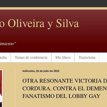
o Oliveira y Silva
imiento"
edia
Temas de conferencia
Mis libros
Trayectoria
miércoles, 22 de julio de 2015
OTRA RESONANTE VICTORIA D
CORDURA, CONTRA EL DEMEN
FANATISMO DEL LOBBY GAY