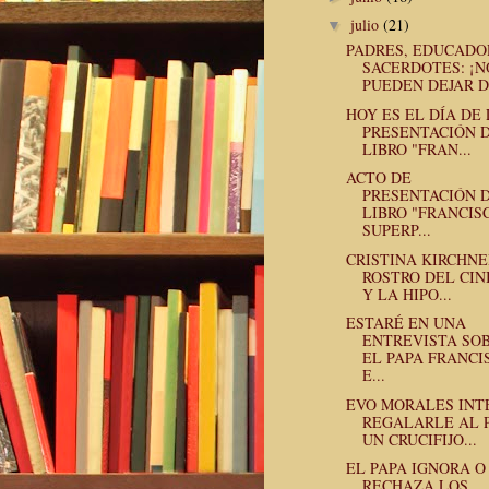
julio
(21)
▼
PADRES, EDUCADO
SACERDOTES: ¡N
PUEDEN DEJAR D.
HOY ES EL DÍA DE
PRESENTACIÓN D
LIBRO "FRAN...
ACTO DE
PRESENTACIÓN D
LIBRO "FRANCIS
SUPERP...
CRISTINA KIRCHNE
ROSTRO DEL CIN
Y LA HIPO...
ESTARÉ EN UNA
ENTREVISTA SO
EL PAPA FRANCI
E...
EVO MORALES INT
REGALARLE AL 
UN CRUCIFIJO...
EL PAPA IGNORA O
RECHAZA LOS