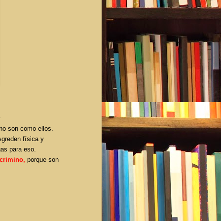
no son como ellos.
greden física y
as para eso.
scrimino,
porque son