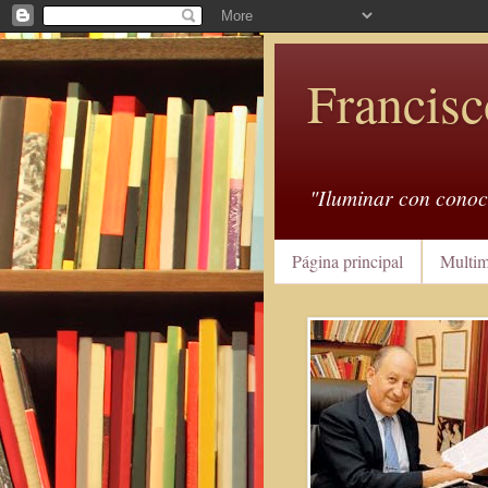
Francisc
"Iluminar con conoc
Página principal
Multim