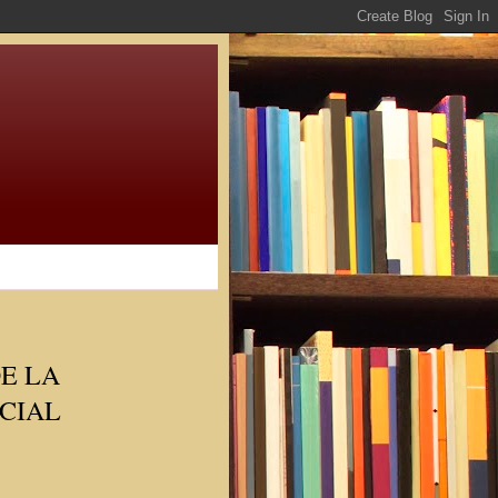
E LA
CIAL