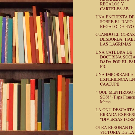
REGALOS Y
CARTELES AB...
UNA ENCUESTA DE
SOBRE EL RARO
REGALO DE EVO 
CUANDO EL CORA
DESBORDA, HAB
LAS LÁGRIMAS
UNA CÁTEDRA DE
DOCTRINA SOCI
DADA POR EL PA
FR...
UNA IMBORRABLE
EXPERIENCIA EN
CAACUPE
"¡QUÉ MENTIROSO
SOS!" (Papa Franci
Meme
LA ONU DESCARTA
ERRADA EXPRES
"DIVERSAS FORM.
OTRA RESONANTE
VICTORIA DE LA