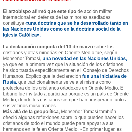
El arzobispo afirmó que este tipo
de acción militar
internacional en defensa de las minorías asediadas
constituye
«una doctrina que se ha desarrollado tanto en
las Naciones Unidas como en la doctrina social de la
Iglesia Católica».
La declaración conjunta del 13 de marzo
sobre los
cristianos y otras minorías en Oriente Medio fue, según
Monseñor Tomasi,
una novedad en las Naciones Unidas,
ya que es la primera vez que la situación de los cristianos
ha sido tratada específicamente en el Consejo de Derechos
Humanos. Explicó que la declaración
fue una iniciativa de
Rusia,
que tradicionalmente se ve a sí misma como
protectora de los cristianos ortodoxos en Oriente Medio. El
Líbano fue invitado a participar porque es un país de Oriente
Medio, donde los cristianos siempre han prosperado junto a
sus vecinos musulmanes.
Más allá de la geopolítica,
Monseñor Tomasi también
ofreció algunas reflexiones sobre lo que pueden hacer los
cristianos de todo el mundo puede para apoyar a sus
hermanos en la fe en Oriente Medio. «En primer lugar, es