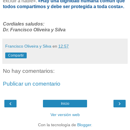
excluir a nadie».
«Hay una dignidad humana común que
todos compartimos y debe ser protegida a toda costa».
Cordiales saludos:
Dr. Francisco Oliveira y Silva
Francisco Oliveira y Silva
en
12:57
Compartir
No hay comentarios:
Publicar un comentario
‹
›
Inicio
Ver versión web
Con la tecnología de
Blogger
.