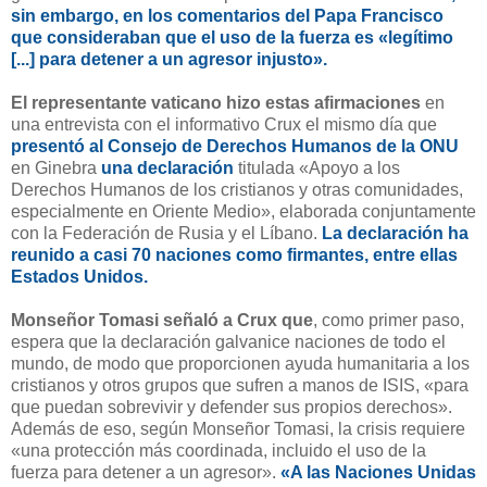
sin embargo, en los comentarios del Papa Francisco
que consideraban que el uso de la fuerza es «legítimo
[...] para detener a un agresor injusto».
El representante vaticano hizo estas afirmaciones
en
una entrevista con el informativo Crux el mismo día que
presentó al Consejo de Derechos Humanos de la ONU
en Ginebra
una declaración
titulada «Apoyo a los
Derechos Humanos de los cristianos y otras comunidades,
especialmente en Oriente Medio», elaborada conjuntamente
con la Federación de Rusia y el Líbano.
La declaración ha
reunido a casi 70 naciones como firmantes, entre ellas
Estados Unidos.
Monseñor Tomasi señaló a Crux que
, como primer paso,
espera que la declaración galvanice naciones de todo el
mundo, de modo que proporcionen ayuda humanitaria a los
cristianos y otros grupos que sufren a manos de ISIS, «para
que puedan sobrevivir y defender sus propios derechos».
Además de eso, según Monseñor Tomasi, la crisis requiere
«una protección más coordinada, incluido el uso de la
fuerza para detener a un agresor».
«A las Naciones Unidas