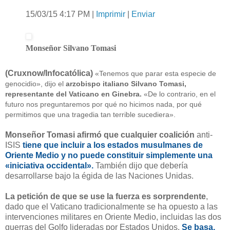
15/03/15 4:17 PM |
Imprimir
|
Enviar
Monseñor Silvano Tomasi
(Cruxnow/Infocatólica)
«
Tenemos que parar esta especie de
genocidio», dijo el
arzobispo italiano Silvano Tomasi,
representante del Vaticano en Ginebra.
«De lo contrario, en el
futuro nos preguntaremos por qué no hicimos nada, por qué
permitimos que una tragedia tan terrible sucediera».
Monseñor Tomasi afirmó que cualquier coalición
anti-
ISIS
tiene que incluir a los estados musulmanes de
Oriente Medio y no puede constituir simplemente una
«iniciativa occidental».
También dijo que debería
desarrollarse bajo la égida de las Naciones Unidas.
La petición de que se use la fuerza es sorprendente
,
dado que el Vaticano tradicionalmente se ha opuesto a las
intervenciones militares en Oriente Medio, incluidas las dos
guerras del Golfo lideradas por Estados Unidos.
Se basa,