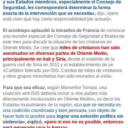
y sus Estados miembros, especialmente el Consejo de
Seguridad, les corresponderá determinar la forma
exacta de la intervención que se necesita»,
dijo, «pero
está claro que hay cierta responsabilidad [de actuar]».
El arzobispo aplaudió la iniciativa de Francia
de convocar
una reunión especial del Consejo de Seguridad a finales de
este mes para discutir la situación de los cristianos en
Oriente Medio. Se cree que
miles de cristianos han sido
asesinados en diversas partes de Oriente Medio,
principalmente en Irak y Siria,
desde el estallido de la
guerra civil de Siria en 2011 y el establecimiento de un
«Califato» liderado por ISIS. Cientos de miles de cristianos
y otros grupos minoritarios han sido enviados al exilio.
Para que sea eficaz,
según Monseñor Tomasi, una
coalición anti-ISIS debería incluir a «los países más
directamente involucrados en Oriente Medio», es decir los
Estados musulmanes de la región.
«Lo que se necesita es
una coalición coordinada y bien pensada, con objeto de
hacer todo lo posible para
lograr una solución política sin
violencia»,
explicó,
«pero si eso no es posible, entonces
será necesario usar la fuerza».