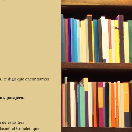
s, te digo que encontramos
lor, pasajero.
de estas tres
plasmó el Cohelet, que