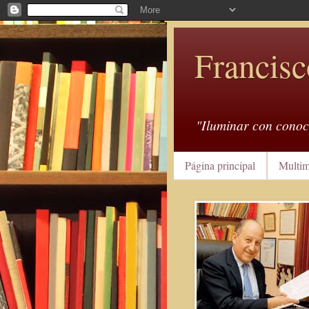
Francisc
"Iluminar con conoc
Página principal
Multim