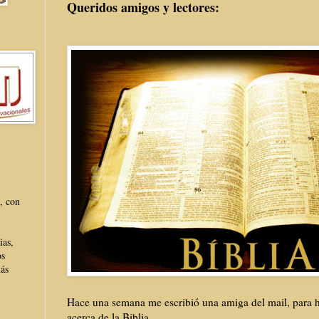
Queridos amigos y lectores:
, con
ias,
os
más
Hace una semana me escribió una amiga del mail, para 
acerca de la Biblia.