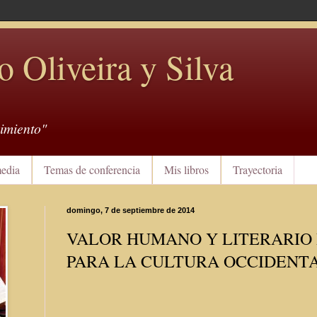
o Oliveira y Silva
imiento"
edia
Temas de conferencia
Mis libros
Trayectoria
domingo, 7 de septiembre de 2014
VALOR HUMANO Y LITERARIO 
PARA LA CULTURA OCCIDENT