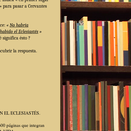
 » para pasar a Cervantes
ice:
«
No habría
habido el Eclesiastés
»
significa ésto ?
cubrir la respuesta.
N EL ECLESIASTÉS.
600 páginas que integran