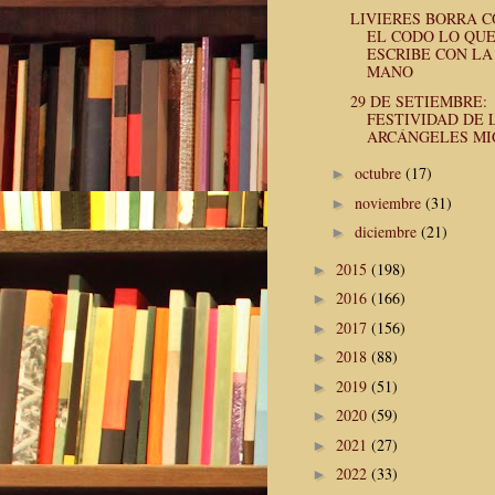
LIVIERES BORRA 
EL CODO LO QU
ESCRIBE CON LA
MANO
29 DE SETIEMBRE:
FESTIVIDAD DE 
ARCÁNGELES MIG
octubre
(17)
►
noviembre
(31)
►
diciembre
(21)
►
2015
(198)
►
2016
(166)
►
2017
(156)
►
2018
(88)
►
2019
(51)
►
2020
(59)
►
2021
(27)
►
2022
(33)
►