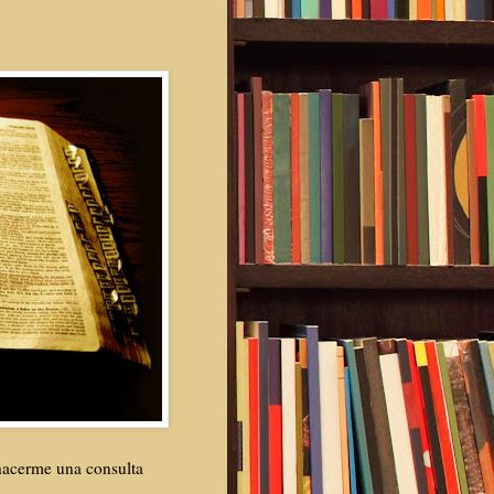
hacerme una consulta