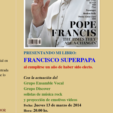
PRESENTANDO MI LIBRO:
FRANCISCO SUPERPAPA
ial en
al cumplirse un año de haber sido electo.
ntrada
e lo
Con la actuación del
Grupo Ensamble Vocal
Grupo Discover
solistas de música rock
y proyección de emotivos videos
Jueves 13 de marzo de 2014
Fecha:
20.00 hs.
DOR
Hora: