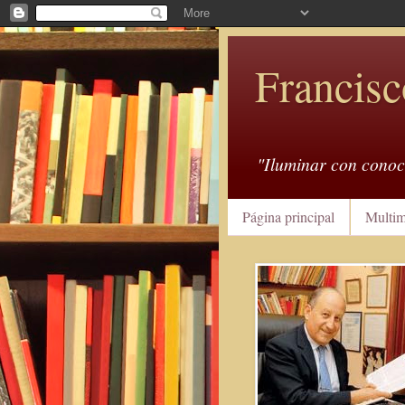
Francisc
"Iluminar con conoc
Página principal
Multim