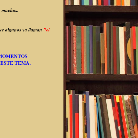
a muchos.
 que algunos ya llaman
"el
R MOMENTOS
 ESTE TEMA.