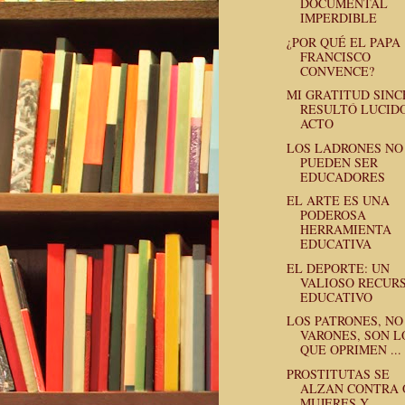
DOCUMENTAL
IMPERDIBLE
¿POR QUÉ EL PAPA
FRANCISCO
CONVENCE?
MI GRATITUD SINC
RESULTÓ LUCID
ACTO
LOS LADRONES NO
PUEDEN SER
EDUCADORES
EL ARTE ES UNA
PODEROSA
HERRAMIENTA
EDUCATIVA
EL DEPORTE: UN
VALIOSO RECUR
EDUCATIVO
LOS PATRONES, NO
VARONES, SON L
QUE OPRIMEN ...
PROSTITUTAS SE
ALZAN CONTRA
MUJERES Y