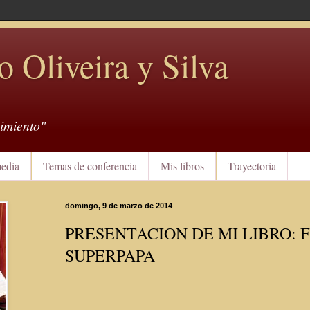
o Oliveira y Silva
imiento"
edia
Temas de conferencia
Mis libros
Trayectoria
domingo, 9 de marzo de 2014
PRESENTACION DE MI LIBRO: 
SUPERPAPA