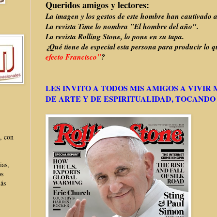
Queridos amigos y lectores:
La imagen y los gestos de este hombre han cautivado 
La revista Time lo nombra "El hombre del año".
La revista Rolling Stone, lo pone en su tapa.
¿Qué tiene de especial esta persona para producir lo
efecto Francisco"
?
LES INVITO A TODOS MIS AMIGOS A VIVI
DE ARTE Y DE ESPIRITUALIDAD, TOCANDO
, con
ias,
os
más