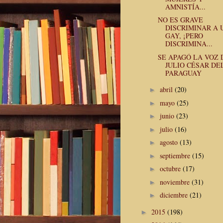
AMNISTÍA...
NO ES GRAVE
DISCRIMINAR A 
GAY, ¡PERO
DISCRIMINA...
SE APAGÓ LA VOZ 
JULIO CÉSAR DE
PARAGUAY
abril
(20)
►
mayo
(25)
►
junio
(23)
►
julio
(16)
►
agosto
(13)
►
septiembre
(15)
►
octubre
(17)
►
noviembre
(31)
►
diciembre
(21)
►
2015
(198)
►