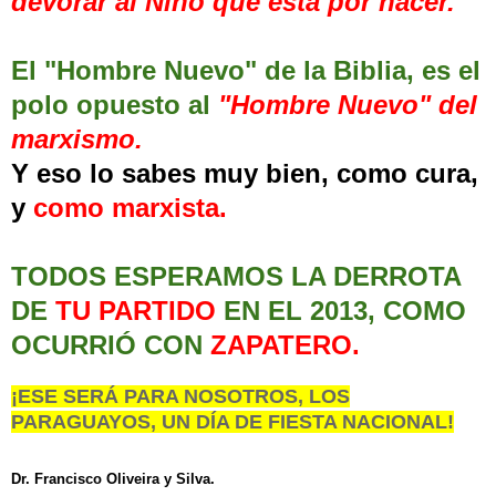
devorar al Niño que está por nacer.
El "Hombre Nuevo" de la Biblia, es el
polo opuesto al
"Hombre Nuevo" del
marxismo.
Y eso lo sabes muy bien, como cura,
y
como marxista.
TODOS ESPERAMOS LA DERROTA
DE
TU PARTIDO
EN
EL 2013, COMO
OCURRIÓ CON
ZAPATERO.
¡ESE SERÁ PARA NOSOTROS, LOS
PARAGUAYOS, UN DÍA DE FIESTA NACIONAL!
Dr. Francisco Oliveira y Silva
.