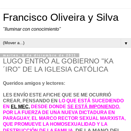
Francisco Oliveira y Silva
"Iluminar con conocimiento"
▼
martes, 6 de diciembre de 2011
LUGO ENTRÓ AL GOBIERNO "KA
´IRO" DE LA IGLESIA CATÓLICA
Queridos amigos y lectores:
LES ENVÍO ESTE AFICHE QUE SE ME OCURRIÓ
CREAR, PENSANDO EN
LO QUE ESTÁ SUCEDIENDO
EN
EL MEC
,
DESDE DONDE
SE ESTÁ IMPONIENDO
,
POR LA FUERZA DE UNA NUEVA DICTADURA EN
PARAGUAY, EL MARCO RECTOR SEXUAL MARXISTA,
QUE PROMUEVE LA HOMOSEXUALIDAD Y LA
DE LA MANO DEL
DESTRUCCIÓN DE LA FAMILIA,