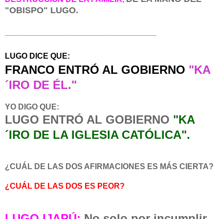
"OBISPO" LUGO.
_______________________________
LUGO DICE QUE:
FRANCO ENTRÓ AL GOBIERNO
"KA
´IRO DE ÉL."
YO DIGO QUE:
LUGO ENTRÓ AL GOBIERNO
"KA
´IRO DE LA IGLESIA CATÓLICA".
¿CUÁL DE LAS DOS AFIRMACIONES ES MÁS CIERTA?
¿CUÁL DE LAS DOS ES PEOR?
LUGO IJAPÚ
:
No solo por incumplir